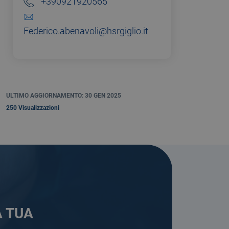
+390921920565
Federico.abenavoli@hsrgiglio.it
ULTIMO AGGIORNAMENTO: 30 GEN 2025
250 Visualizzazioni
A TUA