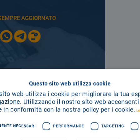
E SEMPRE AGGIORNATO
Questo sito web utilizza cookie
ito web utilizza i cookie per migliorare la tua e
SEGUICI SU
gazione. Utilizzando il nostro sito web acconsenti a
 in conformità con la nostra policy per i cookie.
Le
MENTE NECESSARI
PERFORMANCE
TARGETING