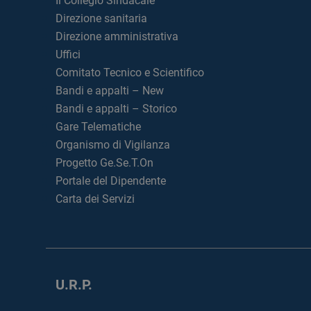
Il Collegio Sindacale
Direzione sanitaria
Direzione amministrativa
Uffici
Comitato Tecnico e Scientifico
Bandi e appalti – New
Bandi e appalti – Storico
Gare Telematiche
Organismo di Vigilanza
Progetto Ge.Se.T.On
Portale del Dipendente
Carta dei Servizi
U.R.P.