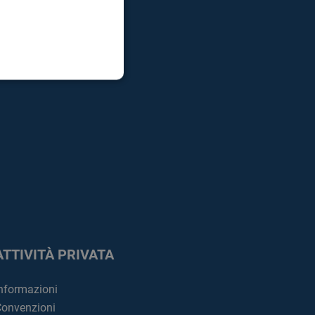
ATTIVITÀ PRIVATA
nformazioni
onvenzioni