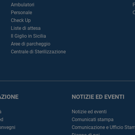
Ambulatori
P
Personale
C
Check Up
Liste di attesa
Il Giglio in Sicilia
Aree di parcheggio
Centrale di Sterilizzazione
ZIONE
NOTIZIE ED EVENTI
à
Notizie ed eventi
ed
Comunicati stampa
convegni
Comunicazione e Ufficio Sta