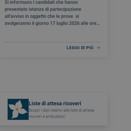
Si informano i candidati che hanno
MEDICO SPECIALISTA IN
presentato istanza di partecipazione
ONCOLOGIA
all’avviso in oggetto che le prove si
svolgeranno il giorno 17 luglio 2026 alle ore
10:00.
LEGGI DI PIÙ
Liste di attesa ricoveri
Scopri i dati relativi alle liste di attesa
ricoveri e ambulatori