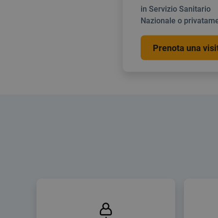
in Servizio Sanitario
Nazionale o privatame
Prenota una visi