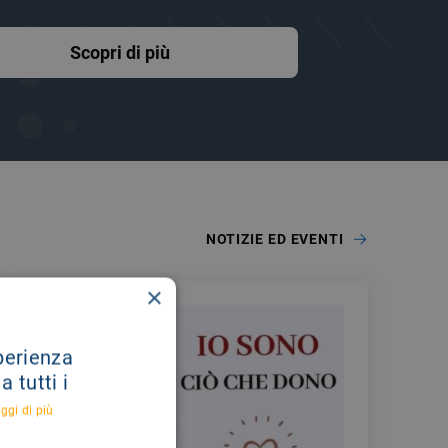
Scopri di più
NOTIZIE ED EVENTI
×
sperienza
 tutti i
ggi di più