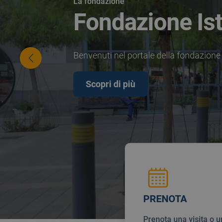
La fondazione
Fondazione Isti
Benvenuti nel portale della fondazione
Scopri di più
PRENOTA
Prenota una visita o 