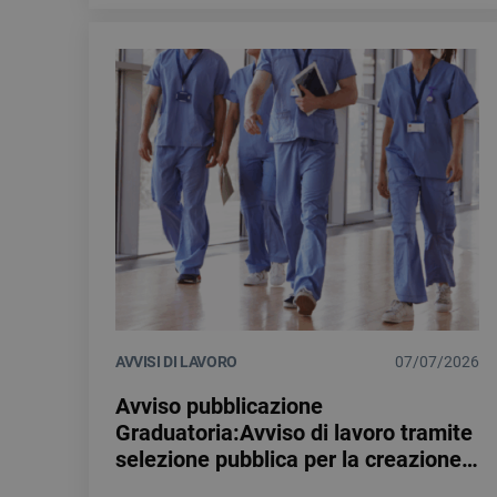
AVVISI DI LAVORO
07/07/2026
Avviso pubblicazione
Graduatoria:Avviso di lavoro tramite
selezione pubblica per la creazione
di una Graduatoria di merito al fine