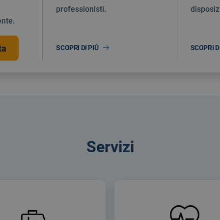
professionisti.
disposiz
nte.
ta
SCOPRI DI PIÙ
SCOPRI DI
Servizi