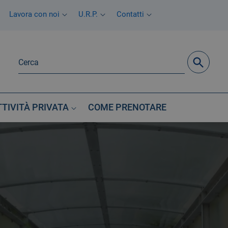
Lavora con noi
U.R.P.
Contatti
TTIVITÀ PRIVATA
COME PRENOTARE