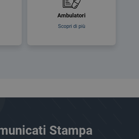
Ambulatori
Scopri di più
municati Stampa