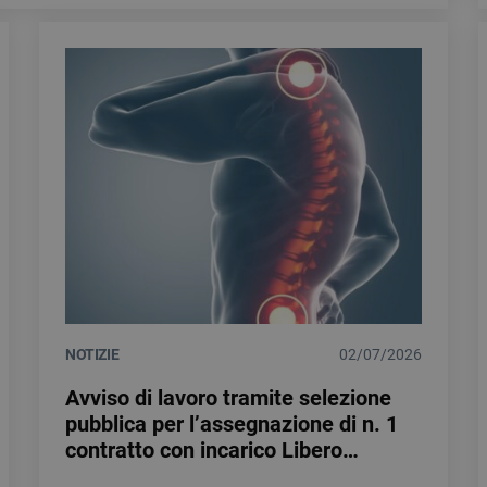
NOTIZIE
02/07/2026
Avviso di lavoro tramite selezione
pubblica per l’assegnazione di n. 1
contratto con incarico Libero
professionale con P.IVA quale