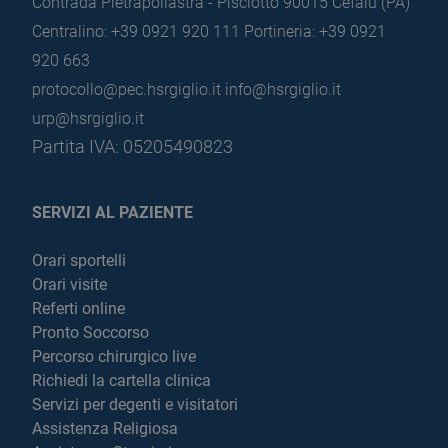
Contrada Pietrapollastra - Pisciotto 90015 Cefalù (PA)
Centralino: +39 0921 920 111
Portineria: +39 0921
920 663
protocollo@pec.hsrgiglio.it
info@hsrgiglio.it
urp@hsrgiglio.it
Partita IVA: 05205490823
SERVIZI AL PAZIENTE
Orari sportelli
Orari visite
Referti online
Pronto Soccorso
Percorso chirurgico live
Richiedi la cartella clinica
Servizi per degenti e visitatori
Assistenza Religiosa