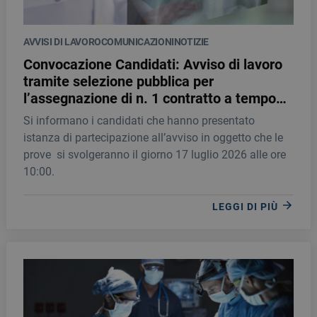
AVVISI DI LAVORO
COMUNICAZIONI
NOTIZIE
Convocazione Candidati: Avviso di lavoro
tramite selezione pubblica per
l’assegnazione di n. 1 contratto a tempo
indeterminato quale MEDICO
Si informano i candidati che hanno presentato
SPECIALISTA IN ONCOLOGIA
istanza di partecipazione all’avviso in oggetto che le
prove si svolgeranno il giorno 17 luglio 2026 alle ore
10:00.
LEGGI DI PIÙ