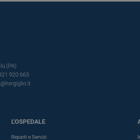
lù (PA)
0921 920 663
@hsrgiglio.it
L'OSPEDALE
Reparti e Servizi
I