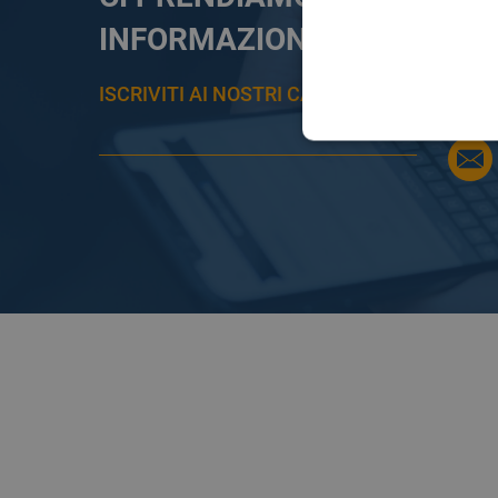
INFORMAZIONE
ISCRIVITI AI NOSTRI CANALI PER RESTAR