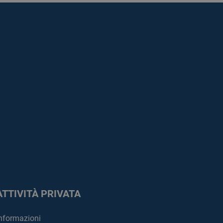
ATTIVITÀ PRIVATA
nformazioni