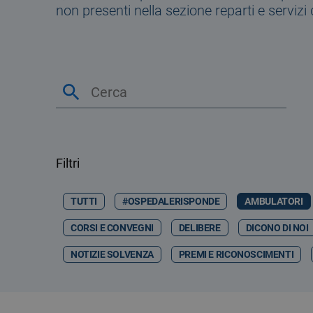
non presenti nella sezione reparti e servizi 
Filtri
TUTTI
#OSPEDALERISPONDE
AMBULATORI
CORSI E CONVEGNI
DELIBERE
DICONO DI NOI
NOTIZIE SOLVENZA
PREMI E RICONOSCIMENTI