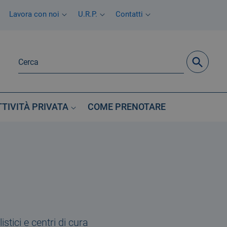
Lavora con noi
U.R.P.
Contatti
TTIVITÀ PRIVATA
COME PRENOTARE
stici e centri di cura