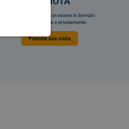
PRENOTA
Prenotare una visita o un esame in Servizio
Sanitario Nazionale o privatamente.
Prenota una visita