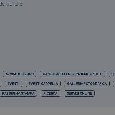
del portale.
AVVISI DI LAVORO
CAMPAGNE DI PREVENZIONE APERTE
C
EVENTI
EVENTI CAPPELLA
GALLERIA FOTOGRAFICA
RASSEGNA STAMPA
RICERCA
SERVIZI ONLINE