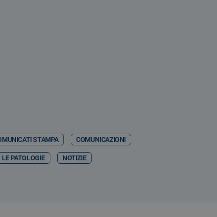
OMUNICATI STAMPA
COMUNICAZIONI
LE PATOLOGIE
NOTIZIE