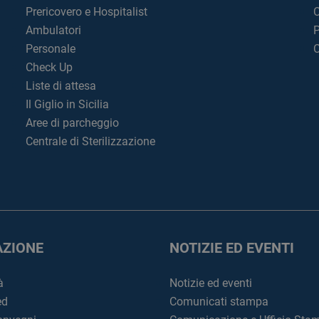
Prericovero e Hospitalist
C
Ambulatori
P
Personale
C
Check Up
Liste di attesa
Il Giglio in Sicilia
Aree di parcheggio
Centrale di Sterilizzazione
ZIONE
NOTIZIE ED EVENTI
à
Notizie ed eventi
ed
Comunicati stampa