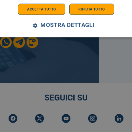
ACCETTA TUTTO
RIFIUTA TUTTO
MOSTRA DETTAGLI
E SEMPRE AGGIORNATO
SEGUICI SU