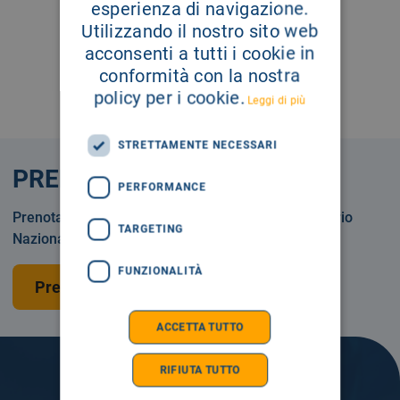
esperienza di navigazione.
Utilizzando il nostro sito web
acconsenti a tutti i cookie in
conformità con la nostra
policy per i cookie.
Leggi di più
STRETTAMENTE NECESSARI
PRENOTA
PERFORMANCE
Prenotare una visita o un esame in Servizio Sanitario
TARGETING
Nazionale o privatamente.
FUNZIONALITÀ
Prenota una visita
ACCETTA TUTTO
RIFIUTA TUTTO