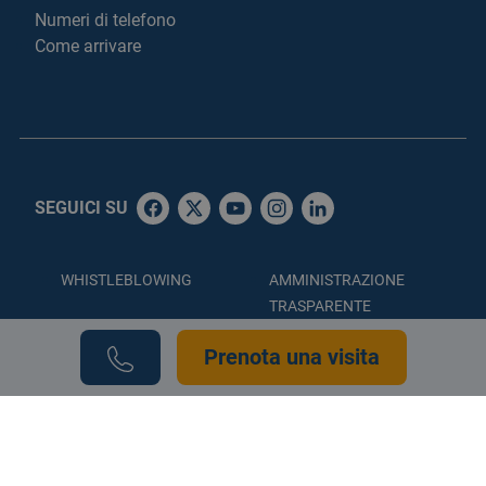
Numeri di telefono
Come arrivare
SEGUICI SU
WHISTLEBLOWING
AMMINISTRAZIONE
TRASPARENTE
ACCESSIBILITÀ
PRIVACY POLICY
Prenota una visita
COOKIE POLICY
CREDITS