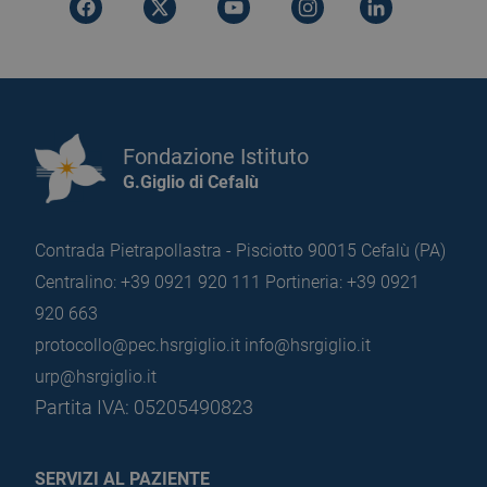
Fondazione Istituto
G.Giglio di Cefalù
Contrada Pietrapollastra - Pisciotto 90015 Cefalù (PA)
Centralino: +39 0921 920 111
Portineria: +39 0921
920 663
protocollo@pec.hsrgiglio.it
info@hsrgiglio.it
urp@hsrgiglio.it
Partita IVA: 05205490823
SERVIZI AL PAZIENTE