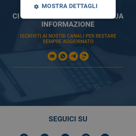
MOSTRA DETTAGLI
CI PRENDIAMO CURA DELLA TUA
INFORMAZIONE
ISCRIVITI AI NOSTRI CANALI PER RESTARE
SEMPRE AGGIORNATO
SEGUICI SU