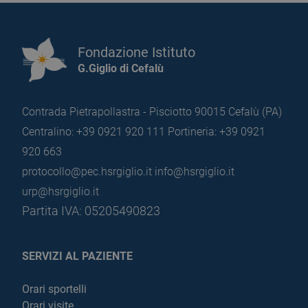
Fondazione Istituto
G.Giglio di Cefalù
Contrada Pietrapollastra - Pisciotto 90015 Cefalù (PA)
Centralino: +39 0921 920 111
Portineria: +39 0921
920 663
protocollo@pec.hsrgiglio.it
info@hsrgiglio.it
urp@hsrgiglio.it
Partita IVA: 05205490823
SERVIZI AL PAZIENTE
Orari sportelli
Orari visite