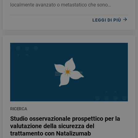
localmente avanzato o metastatico che sono
progredite a seguito di una procedente terapia
endocrina, per stu
LEGGI DI PIÙ
RICERCA
Studio osservazionale prospettico per la
valutazione della sicurezza del
trattamento con Natalizumab