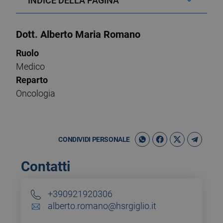
INDICE DELLA PAGINA
Dott. Alberto Maria Romano
Ruolo
Medico
Reparto
Oncologia
CONDIVIDI PERSONALE
Contatti
+390921920306
alberto.romano@hsrgiglio.it