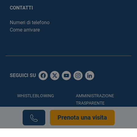
CONTATTI
Numeri di telefono
Come arrivare
SEGUICI SU
WHISTLEBLOWING
AMMINISTRAZIONE
TRASPARENTE
ACCESSIBILITÀ
PRIVACY POLICY
Prenota una visita
COOKIE POLICY
CREDITS