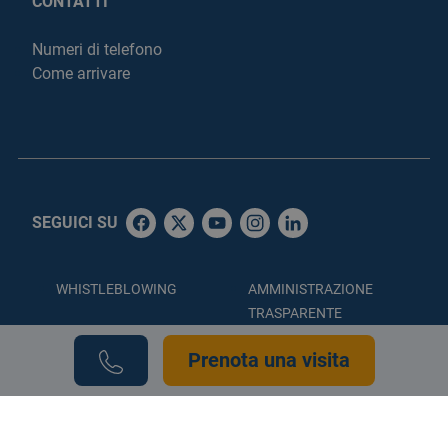
CONTATTI
Numeri di telefono
Come arrivare
SEGUICI SU
WHISTLEBLOWING
AMMINISTRAZIONE
TRASPARENTE
ACCESSIBILITÀ
PRIVACY POLICY
Prenota una visita
COOKIE POLICY
CREDITS