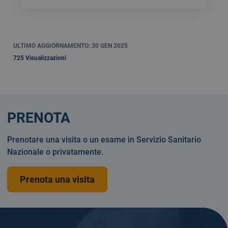
ULTIMO AGGIORNAMENTO: 30 GEN 2025
725 Visualizzazioni
PRENOTA
Prenotare una visita o un esame in Servizio Sanitario
Nazionale o privatamente.
Prenota una visita