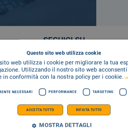
SEGUICI SU
Questo sito web utilizza cookie
ito web utilizza i cookie per migliorare la tua e
gazione. Utilizzando il nostro sito web acconsenti a
 in conformità con la nostra policy per i cookie.
Le
MENTE NECESSARI
PERFORMANCE
TARGETING
ACCETTA TUTTO
RIFIUTA TUTTO
MOSTRA DETTAGLI