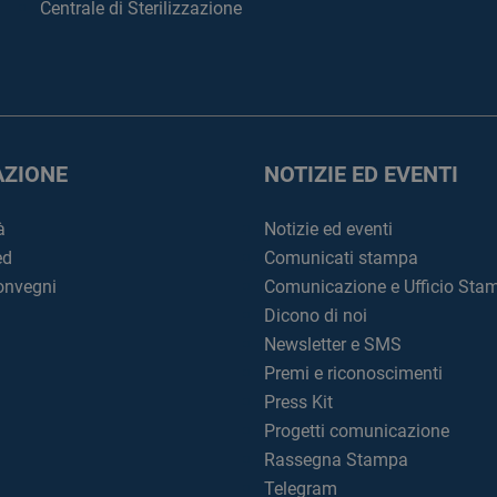
Centrale di Sterilizzazione
ZIONE
NOTIZIE ED EVENTI
à
Notizie ed eventi
ed
Comunicati stampa
convegni
Comunicazione e Ufficio Sta
Dicono di noi
Newsletter e SMS
Premi e riconoscimenti
Press Kit
Progetti comunicazione
Rassegna Stampa
Telegram