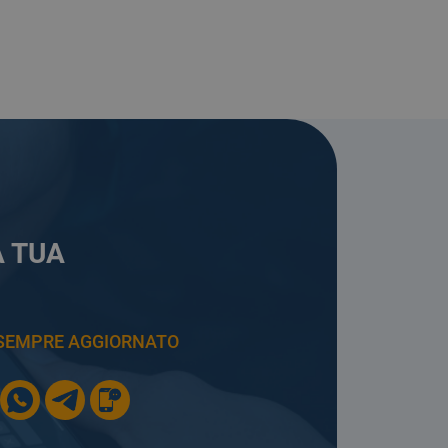
A TUA
E SEMPRE AGGIORNATO