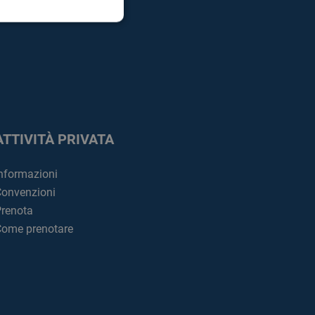
ATTIVITÀ PRIVATA
nformazioni
onvenzioni
renota
ome prenotare