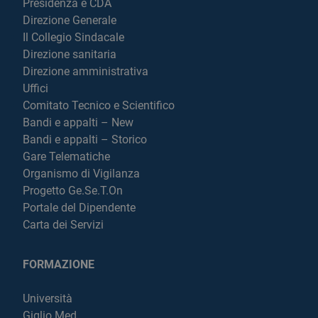
Presidenza e CDA
Direzione Generale
Il Collegio Sindacale
Direzione sanitaria
Direzione amministrativa
Uffici
Comitato Tecnico e Scientifico
Bandi e appalti – New
Bandi e appalti – Storico
Gare Telematiche
Organismo di Vigilanza
Progetto Ge.Se.T.On
Portale del Dipendente
Carta dei Servizi
FORMAZIONE
Università
Giglio Med