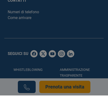
CONTATTI
Numeri di telefono
Come arrivare
SEGUICI SU
WHISTLEBLOWING
AMMINISTRAZIONE
TRASPARENTE
ACCESSIBILITÀ
PRIVACY POLICY
Prenota una visita
COOKIE POLICY
CREDITS