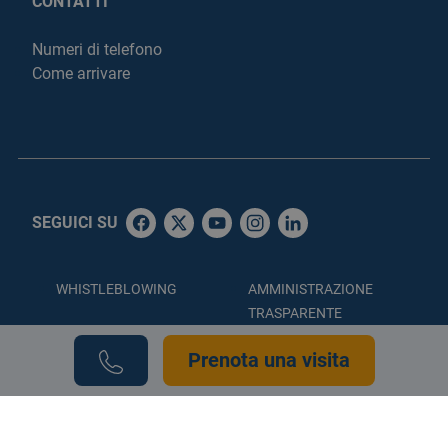
CONTATTI
Numeri di telefono
Come arrivare
SEGUICI SU
WHISTLEBLOWING
AMMINISTRAZIONE
TRASPARENTE
ACCESSIBILITÀ
PRIVACY POLICY
Prenota una visita
COOKIE POLICY
CREDITS