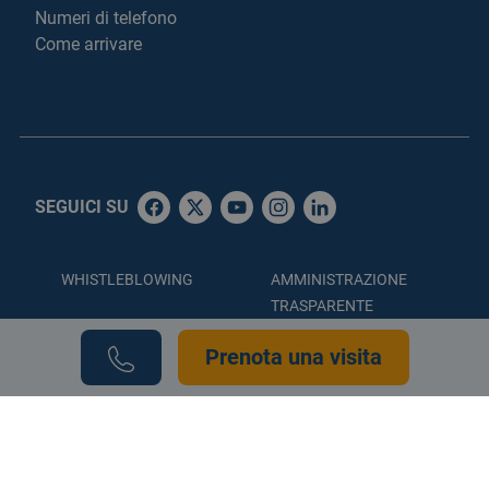
Numeri di telefono
Come arrivare
SEGUICI SU
WHISTLEBLOWING
AMMINISTRAZIONE
TRASPARENTE
ACCESSIBILITÀ
PRIVACY POLICY
Prenota una visita
COOKIE POLICY
CREDITS