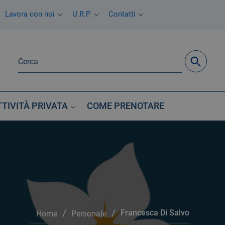
Lavora con noi
U.R.P.
Contatti
TTIVITÀ PRIVATA
COME PRENOTARE
/
/
Francesca Di Salvo
Home
Personale