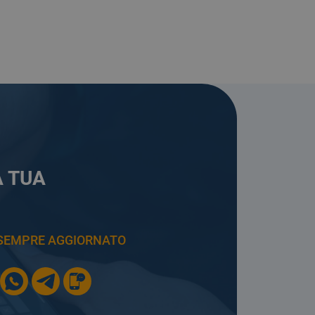
A TUA
E SEMPRE AGGIORNATO