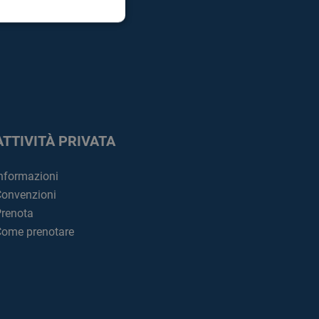
ATTIVITÀ PRIVATA
nformazioni
onvenzioni
renota
ome prenotare