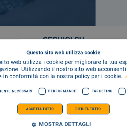
SEGUICI SU
Questo sito web utilizza cookie
ito web utilizza i cookie per migliorare la tua e
gazione. Utilizzando il nostro sito web acconsenti a
 in conformità con la nostra policy per i cookie.
Le
MENTE NECESSARI
PERFORMANCE
TARGETING
ACCETTA TUTTO
RIFIUTA TUTTO
MOSTRA DETTAGLI