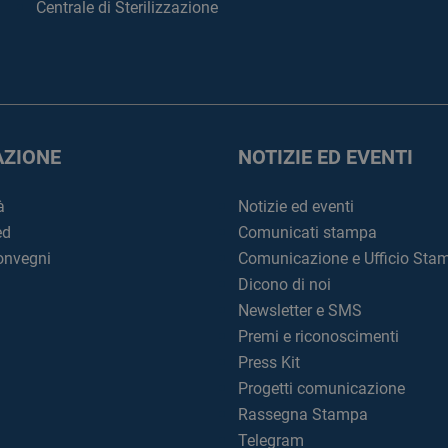
Centrale di Sterilizzazione
ZIONE
NOTIZIE ED EVENTI
à
Notizie ed eventi
ed
Comunicati stampa
convegni
Comunicazione e Ufficio Sta
Dicono di noi
Newsletter e SMS
Premi e riconoscimenti
Press Kit
Progetti comunicazione
Rassegna Stampa
Telegram