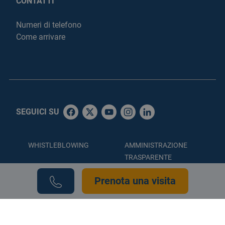
CONTATTI
Numeri di telefono
Come arrivare
SEGUICI SU
WHISTLEBLOWING
AMMINISTRAZIONE
TRASPARENTE
ACCESSIBILITÀ
PRIVACY POLICY
Prenota una visita
COOKIE POLICY
CREDITS