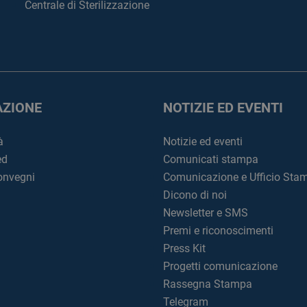
Centrale di Sterilizzazione
ZIONE
NOTIZIE ED EVENTI
à
Notizie ed eventi
ed
Comunicati stampa
convegni
Comunicazione e Ufficio Sta
Dicono di noi
Newsletter e SMS
Premi e riconoscimenti
Press Kit
Progetti comunicazione
Rassegna Stampa
Telegram