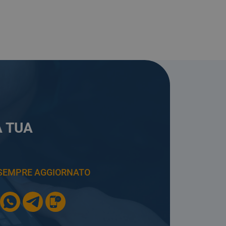
A TUA
E SEMPRE AGGIORNATO