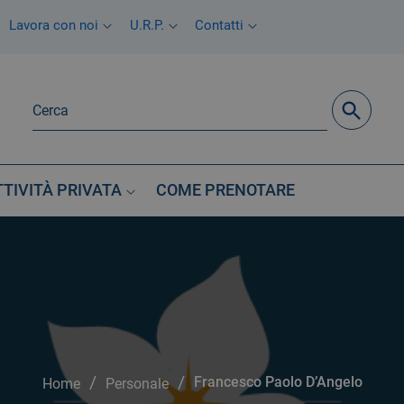
Lavora con noi
U.R.P.
Contatti
TTIVITÀ PRIVATA
COME PRENOTARE
/
/
Francesco Paolo D’Angelo
Home
Personale