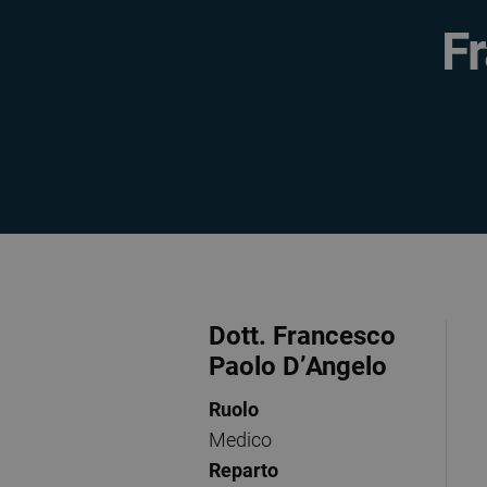
F
Dott. Francesco
Paolo D’Angelo
Ruolo
Medico
Reparto