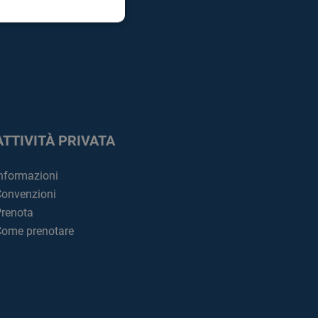
ATTIVITÀ PRIVATA
nformazioni
onvenzioni
renota
ome prenotare