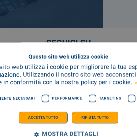
SEGUICI SU
Questo sito web utilizza cookie
ito web utilizza i cookie per migliorare la tua e
gazione. Utilizzando il nostro sito web acconsenti a
 in conformità con la nostra policy per i cookie.
Le
MENTE NECESSARI
PERFORMANCE
TARGETING
ACCETTA TUTTO
RIFIUTA TUTTO
MOSTRA DETTAGLI