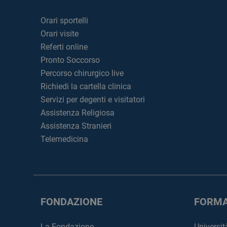
Orari sportelli
Orari visite
Referti online
Pronto Soccorso
Percorso chirurgico live
Richiedi la cartella clinica
Servizi per degenti e visitatori
Assistenza Religiosa
Assistenza Stranieri
Telemedicina
FONDAZIONE
FORMA
La Fondazione
Universit