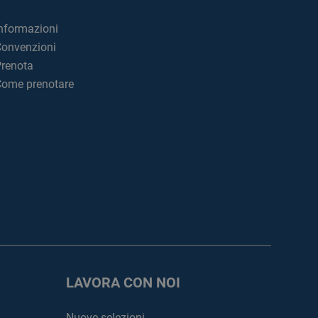
nformazioni
onvenzioni
renota
ome prenotare
LAVORA CON NOI
Nuove selezioni