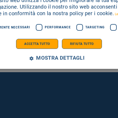
ito web utilizza i cookie per migliorare la tua e
gazione. Utilizzando il nostro sito web acconsenti a
 in conformità con la nostra policy per i cookie.
Le
MENTE NECESSARI
PERFORMANCE
TARGETING
SEGUICI SU
ACCETTA TUTTO
RIFIUTA TUTTO
MOSTRA DETTAGLI