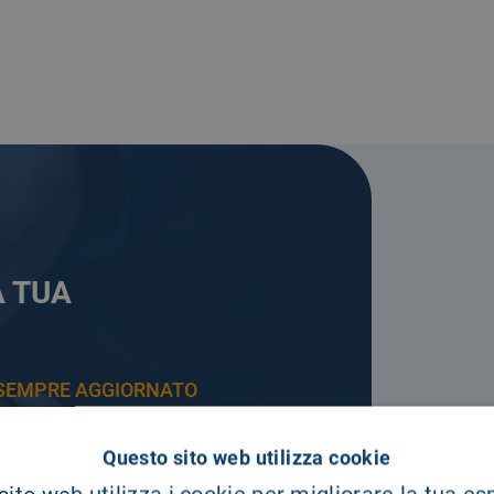
A TUA
E SEMPRE AGGIORNATO
Questo sito web utilizza cookie