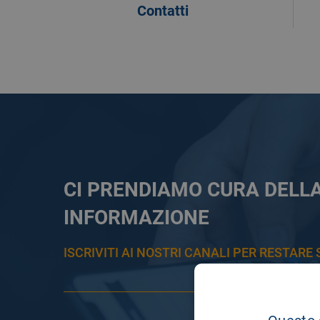
Contatti
CI PRENDIAMO CURA DELL
INFORMAZIONE
ISCRIVITI AI NOSTRI CANALI PER RESTAR