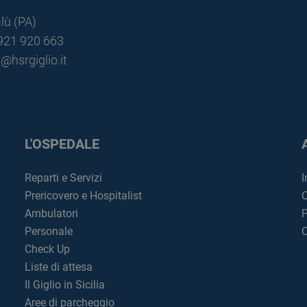
lù (PA)
0921 920 663
@hsrgiglio.it
L'OSPEDALE
Reparti e Servizi
I
Prericovero e Hospitalist
C
Ambulatori
P
Personale
C
Check Up
Liste di attesa
Il Giglio in Sicilia
Aree di parcheggio