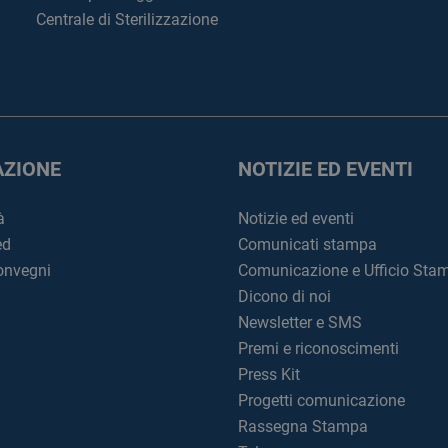
Centrale di Sterilizzazione
ZIONE
NOTIZIE ED EVENTI
à
Notizie ed eventi
ed
Comunicati stampa
convegni
Comunicazione e Ufficio Sta
Dicono di noi
Newsletter e SMS
Premi e riconoscimenti
Press Kit
Progetti comunicazione
Rassegna Stampa