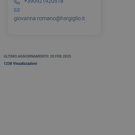
+390921920518
giovanna.romano@hsrgiglio.it
ULTIMO AGGIORNAMENTO: 20 FEB 2025
1238 Visualizzazioni