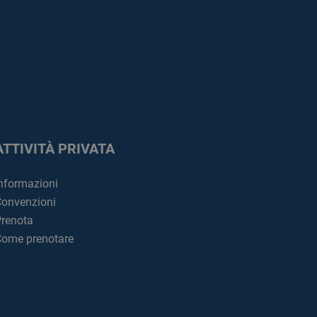
ATTIVITÀ PRIVATA
nformazioni
onvenzioni
renota
ome prenotare