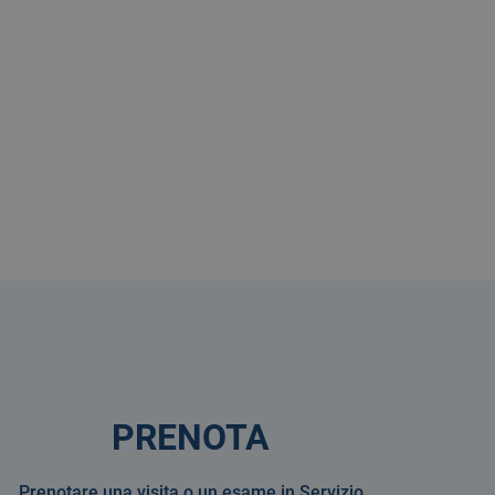
PRENOTA
Prenotare una visita o un esame in Servizio