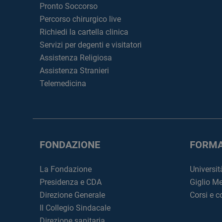
Pronto Soccorso
Percorso chirurgico live
Richiedi la cartella clinica
Servizi per degenti e visitatori
Assistenza Religiosa
Assistenza Stranieri
Telemedicina
FONDAZIONE
FORMA
La Fondazione
Universit
Presidenza e CDA
Giglio M
Direzione Generale
Corsi e 
Il Collegio Sindacale
Direzione sanitaria