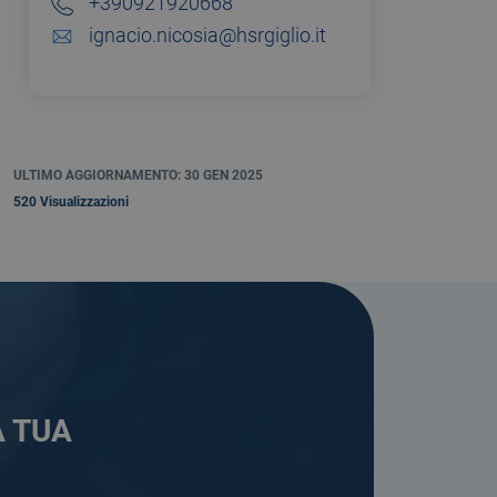
+390921920668
ignacio.nicosia@hsrgiglio.it
ULTIMO AGGIORNAMENTO: 30 GEN 2025
520 Visualizzazioni
A TUA