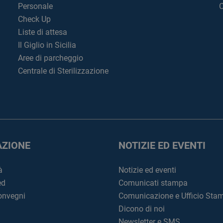
Personale
C
Check Up
Liste di attesa
Il Giglio in Sicilia
Aree di parcheggio
Centrale di Sterilizzazione
ZIONE
NOTIZIE ED EVENTI
à
Notizie ed eventi
ed
Comunicati stampa
convegni
Comunicazione e Ufficio Sta
Dicono di noi
Newsletter e SMS