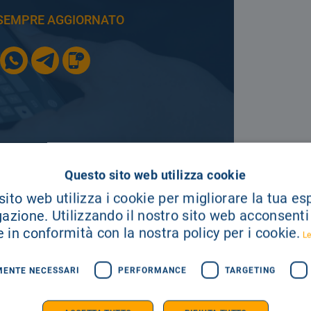
E SEMPRE AGGIORNATO
Questo sito web utilizza cookie
SEGUICI SU
ito web utilizza i cookie per migliorare la tua e
gazione. Utilizzando il nostro sito web acconsenti a
 in conformità con la nostra policy per i cookie.
Le
MENTE NECESSARI
PERFORMANCE
TARGETING