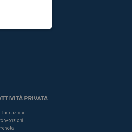
ATTIVITÀ PRIVATA
nformazioni
onvenzioni
renota