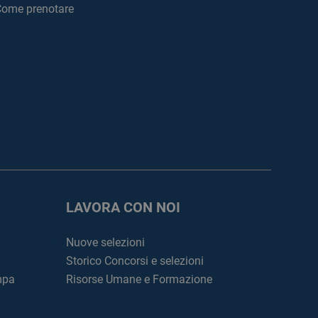
ome prenotare
LAVORA CON NOI
Nuove selezioni
Storico Concorsi e selezioni
mpa
Risorse Umane e Formazione