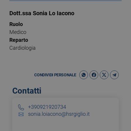
Dott.ssa Sonia Lo Iacono
Ruolo
Medico
Reparto
Cardiologia
CONDIVIDI PERSONALE
Contatti
+390921920734
sonia.loiacono@hsrgiglio.it