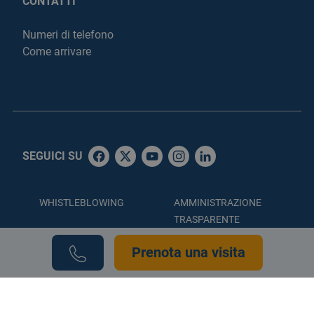
CONTATTI
Numeri di telefono
Come arrivare
SEGUICI SU
WHISTLEBLOWING
AMMINISTRAZIONE
TRASPARENTE
ACCESSIBILITÀ
PRIVACY POLICY
Prenota una visita
COOKIE POLICY
CREDITS