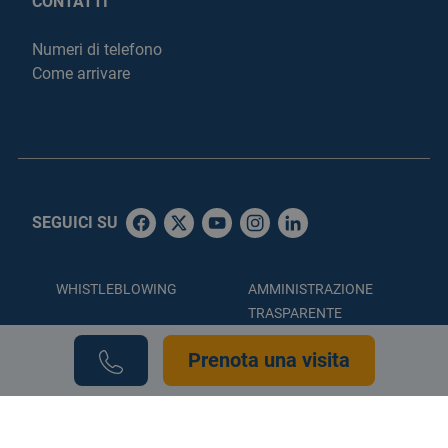
CONTATTI
Numeri di telefono
Come arrivare
SEGUICI SU
WHISTLEBLOWING
AMMINISTRAZIONE
TRASPARENTE
ACCESSIBILITÀ
PRIVACY POLICY
Prenota una visita
COOKIE POLICY
CREDITS