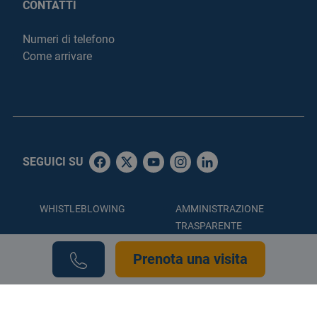
CONTATTI
Numeri di telefono
Come arrivare
SEGUICI SU
WHISTLEBLOWING
AMMINISTRAZIONE
TRASPARENTE
ACCESSIBILITÀ
PRIVACY POLICY
Prenota una visita
COOKIE POLICY
CREDITS