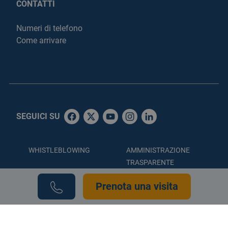
CONTATTI
Numeri di telefono
Come arrivare
SEGUICI SU
WHISTLEBLOWING
AMMINISTRAZIONE
TRASPARENTE
ACCESSIBILITÀ
PRIVACY POLICY
Prenota una visita
COOKIE POLICY
CREDITS