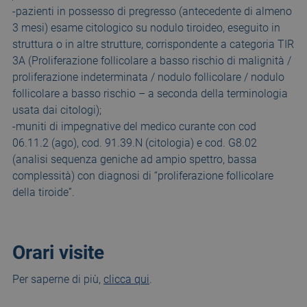
-pazienti in possesso di pregresso (antecedente di almeno
3 mesi) esame citologico su nodulo tiroideo, eseguito in
struttura o in altre strutture, corrispondente a categoria TIR
3A (Proliferazione follicolare a basso rischio di malignità /
proliferazione indeterminata / nodulo follicolare / nodulo
follicolare a basso rischio – a seconda della terminologia
usata dai citologi);
-muniti di impegnative del medico curante con cod
06.11.2 (ago), cod. 91.39.N (citologia) e cod. G8.02
(analisi sequenza geniche ad ampio spettro, bassa
complessità) con diagnosi di “proliferazione follicolare
della tiroide”.
Orari visite
Per saperne di più,
clicca qui
.