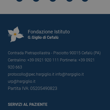
Fondazione Istituto
G.Giglio di Cefalù
Contrada Pietrapollastra - Pisciotto 90015 Cefalù (PA)
Centralino: +39 0921 920 111
Portineria: +39 0921
920 663
protocollo@pec.hsrgiglio.it
info@hsrgiglio.it
urp@hsrgiglio.it
Partita IVA: 05205490823
SERVIZI AL PAZIENTE