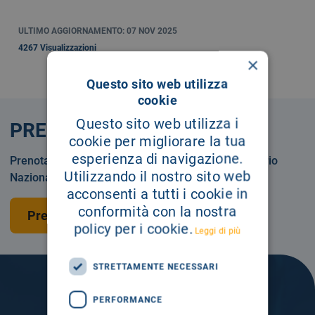
ULTIMO AGGIORNAMENTO: 07 NOV 2025
4267 Visualizzazioni
×
Questo sito web utilizza
cookie
Questo sito web utilizza i
PRENOTA
cookie per migliorare la tua
esperienza di navigazione.
Prenotare una visita o un esame in Servizio Sanitario
Utilizzando il nostro sito web
Nazionale o privatamente.
acconsenti a tutti i cookie in
conformità con la nostra
Prenota una visita
policy per i cookie.
Leggi di più
STRETTAMENTE NECESSARI
PERFORMANCE