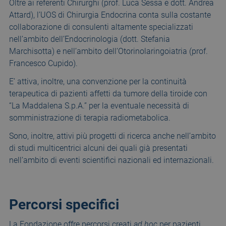
Oltre ai referenti Chirurghi (prof. Luca Sessa e dott. Andrea
Attard), l’UOS di Chirurgia Endocrina conta sulla costante
collaborazione di consulenti altamente specializzati
nell’ambito dell’Endocrinologia (dott. Stefania
Marchisotta) e nell’ambito dell’Otorinolaringoiatria (prof.
Francesco Cupido).
E’ attiva, inoltre, una convenzione per la continuità
terapeutica di pazienti affetti da tumore della tiroide con
“La Maddalena S.p.A.” per la eventuale necessità di
somministrazione di terapia radiometabolica.
Sono, inoltre, attivi più progetti di ricerca anche nell’ambito
di studi multicentrici alcuni dei quali già presentati
nell’ambito di eventi scientifici nazionali ed internazionali.
Percorsi specifici
La Fondazione offre percorsi creati
ad hoc
per pazienti