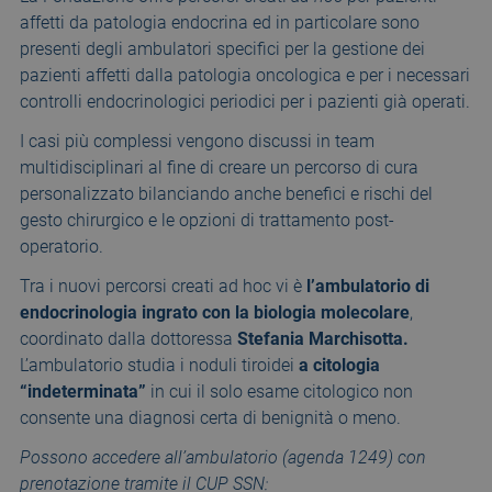
affetti da patologia endocrina ed in particolare sono
presenti degli ambulatori specifici per la gestione dei
pazienti affetti dalla patologia oncologica e per i necessari
controlli endocrinologici periodici per i pazienti già operati.
I casi più complessi vengono discussi in team
multidisciplinari al fine di creare un percorso di cura
personalizzato bilanciando anche benefici e rischi del
gesto chirurgico e le opzioni di trattamento post-
operatorio.
Tra i nuovi percorsi creati ad hoc vi è
l’ambulatorio di
endocrinologia ingrato con la biologia molecolare
,
coordinato dalla dottoressa
Stefania Marchisotta.
L’ambulatorio studia i noduli tiroidei
a citologia
“indeterminata”
in cui il solo esame citologico non
consente una diagnosi certa di benignità o meno.
Possono accedere all’ambulatorio (agenda 1249) con
prenotazione tramite il CUP SSN: