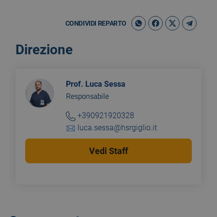
CONDIVIDI REPARTO
Direzione
Prof. Luca Sessa
Responsabile
+390921920328
luca.sessa@hsrgiglio.it
Vedi Staff