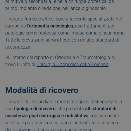
primitiva o secondaria) e nella chirurgia protesica, da
primo impianto o revisione, nell’anca o ginocchio.
Il reparto fornisce altresì cure altamente specializzate nel
campo dell’
ortopedia oncologica
, con trattamenti per
patologie come l’osteosarcoma, miosarcoma e neurinoma.
Tutte le prestazioni sono offerte con un alto standard di
accuratezza.
All’interno del reparto di Ortopedia e Traumatologia si
trova L’Unità di
Chirurgia Ortopedica della Colonna
.
Modalità di ricovero
Il reparto di Ortopedia e Traumatologia si distingue per la
sua
tipologia di ricovero
, che presenta
alti standard di
assistenza post chirurgica e riabilitativa
con personale
medico e paramedico dedicato e addestrato al recupero
delle funzioni articolari e motorie in genere.