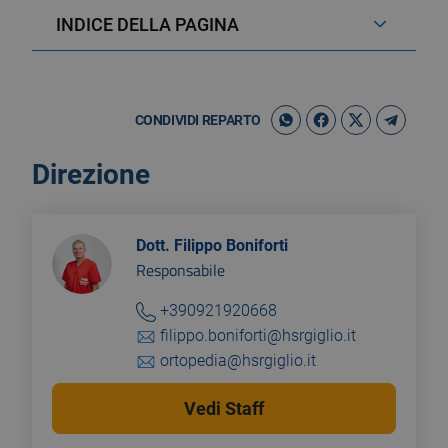
INDICE DELLA PAGINA
CONDIVIDI REPARTO
Direzione
Dott. Filippo Boniforti
Responsabile
+390921920668
filippo.boniforti@hsrgiglio.it
ortopedia@hsrgiglio.it
Vedi Staff