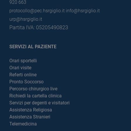
920 663
protocollo@pec.hsrgiglio.it
info@hsrgiglio.it
urp@hsrgiglio.it
Partita IVA: 05205490823
SERVIZI AL PAZIENTE
Orari sportelli
Orari visite
Referti online
Pronto Soccorso
Percorso chirurgico live
Richiedi la cartella clinica
Servizi per degenti e visitatori
Assistenza Religiosa
Assistenza Stranieri
Telemedicina