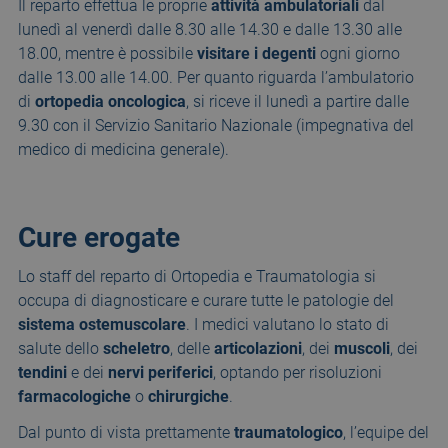
Il reparto effettua le proprie
attività ambulatoriali
dal
lunedì al venerdì dalle 8.30 alle 14.30 e dalle 13.30 alle
18.00, mentre è possibile
visitare i degenti
ogni giorno
dalle 13.00 alle 14.00. Per quanto riguarda l’ambulatorio
di
ortopedia oncologica
, si riceve il lunedì a partire dalle
9.30 con il Servizio Sanitario Nazionale (impegnativa del
medico di medicina generale).
Cure erogate
Lo staff del reparto di Ortopedia e Traumatologia si
occupa di diagnosticare e curare tutte le patologie del
sistema ostemuscolare
. I medici valutano lo stato di
salute dello
scheletro
, delle
articolazioni
, dei
muscoli
, dei
tendini
e dei
nervi periferici
, optando per risoluzioni
farmacologiche
o
chirurgiche
.
Dal punto di vista prettamente
traumatologico
, l’equipe del