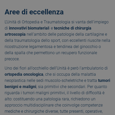
Aree di eccellenza
L’Unità di Ortopedia e Traumatologia si vanta dell’impiego
di
innovativi biomaterial
i e
tecniche di chirurgia
artroscopia
nell’ambito delle patologie della cartilagine e
della traumatologia dello sport, con eccellenti riuscite nella
ricostruzione legamentosa e tendinea del ginocchio o
della spalla che permettono un recupero funzionale
precoce.
Uno dei fiori all’occhiello dell’Unità è però l’ambulatorio di
ortopedia oncologica
, che si occupa della malattia
neoplastica nelle sedi muscolo-scheletriche e tratta
tumori
benigni e maligni
, sia primitivi che secondari. Per quanto
riguarda i tumori maligni primitivi, il livello di difficoltà è
alto: costituendo una patologia rara, richiedono un
approccio multidisciplinare che coinvolge competenze
mediche e chirurgiche diverse, tutte presenti, operative,