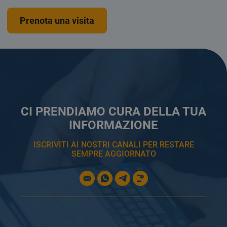
Prenota una visita
CI PRENDIAMO CURA DELLA TUA
INFORMAZIONE
ISCRIVITI AI NOSTRI CANALI PER RESTARE
SEMPRE AGGIORNATO