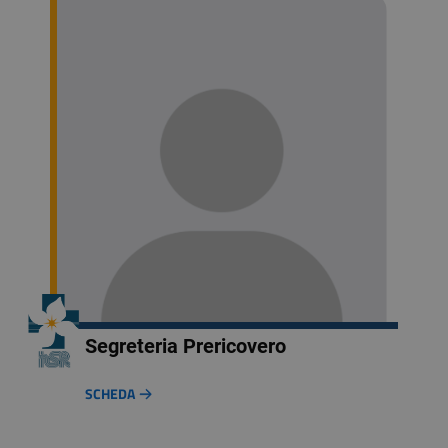
Segreteria Prericovero
SCHEDA