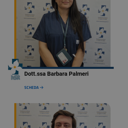
Dott.ssa Barbara Palmeri
SCHEDA