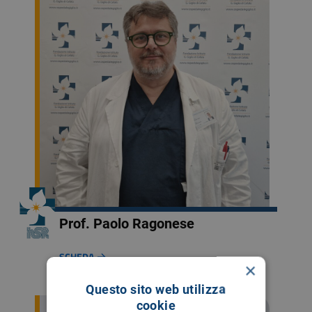
Prof. Paolo Ragonese
SCHEDA
×
Questo sito web utilizza
cookie