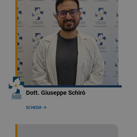
Dott. Giuseppe Schirò
SCHEDA