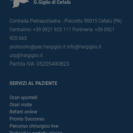
G.Giglio di Cefalù
Contrada Pietrapollastra - Pisciotto 90015 Cefalù (PA)
Centralino: +39 0921 920 111
Portineria: +39 0921
920 663
protocollo@pec.hsrgiglio.it
info@hsrgiglio.it
urp@hsrgiglio.it
Partita IVA: 05205490823
SERVIZI AL PAZIENTE
Orari sportelli
Orari visite
Referti online
Pronto Soccorso
Percorso chirurgico live