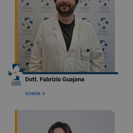
Dott. Fabrizio Guajana
SCHEDA