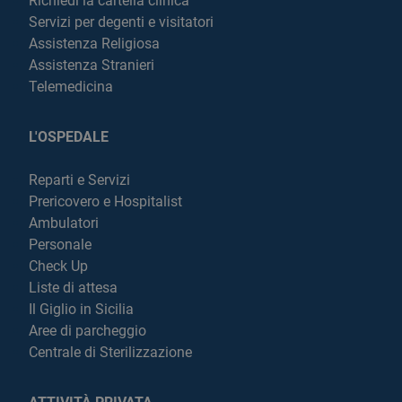
Richiedi la cartella clinica
Servizi per degenti e visitatori
Assistenza Religiosa
Assistenza Stranieri
Telemedicina
L'OSPEDALE
Reparti e Servizi
Prericovero e Hospitalist
Ambulatori
Personale
Check Up
Liste di attesa
Il Giglio in Sicilia
Aree di parcheggio
Centrale di Sterilizzazione