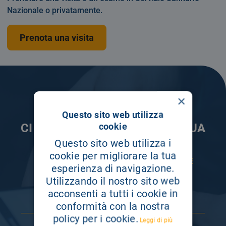
Nazionale o privatamente.
Prenota una visita
×
Questo sito web utilizza
cookie
CI PRENDIAMO CURA DELLA TUA
INFORMAZIONE
Questo sito web utilizza i
cookie per migliorare la tua
ISCRIVITI AI NOSTRI CANALI PER RESTARE
esperienza di navigazione.
SEMPRE AGGIORNATO
Utilizzando il nostro sito web
acconsenti a tutti i cookie in
conformità con la nostra
policy per i cookie.
Leggi di più