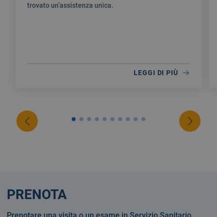
trovato un’assistenza unica.
LEGGI DI PIÙ
PRENOTA
Prenotare una visita o un esame in Servizio Sanitario