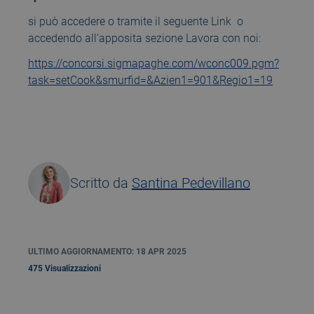
si può accedere o tramite il seguente Link o
accedendo all’apposita sezione Lavora con noi:
https://concorsi.sigmapaghe.com/wconc009.pgm?
task=setCook&smurfid=&Azien1=901&Regio1=19
Scritto da
Santina Pedevillano
ULTIMO AGGIORNAMENTO: 18 APR 2025
475 Visualizzazioni