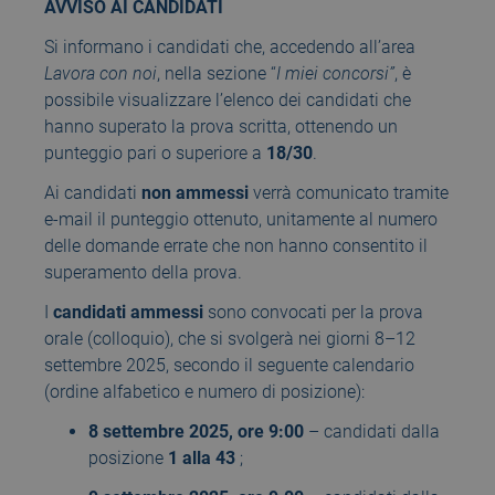
AVVISO AI CANDIDATI
Si informano i candidati che, accedendo all’area
Lavora con noi
, nella sezione “
I miei concorsi”
, è
possibile visualizzare l’elenco dei candidati che
hanno superato la prova scritta, ottenendo un
punteggio pari o superiore a
18/30
.
Ai candidati
non ammessi
verrà comunicato tramite
e-mail il punteggio ottenuto, unitamente al numero
delle domande errate che non hanno consentito il
superamento della prova.
I
candidati ammessi
sono convocati per la prova
orale (colloquio), che si svolgerà nei giorni 8–12
settembre 2025, secondo il seguente calendario
(ordine alfabetico e numero di posizione):
8 settembre 2025, ore 9:00
– candidati dalla
posizione
1 alla 43
;