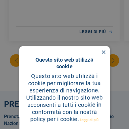
LEGGI DI PIÙ
×
Questo sito web utilizza
cookie
Questo sito web utilizza i
cookie per migliorare la tua
esperienza di navigazione.
Utilizzando il nostro sito web
PRENOTA
acconsenti a tutti i cookie in
conformità con la nostra
Prenotare una visita o un esame in Servizio Sanitario
policy per i cookie.
Leggi di più
Nazionale o privatamente.