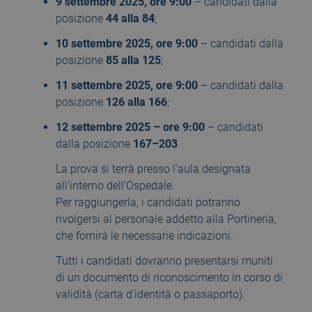
9 settembre 2025, ore 9:00
– candidati dalla
posizione
44 alla 84
;
10 settembre 2025, ore 9:00
– candidati dalla
posizione
85 alla 125
;
11 settembre 2025, ore 9:00
– candidati dalla
posizione
126 alla 166
;
12 settembre 2025 – ore 9:00
– candidati
dalla posizione
167–203
La prova si terrà presso l’aula designata
all’interno dell’Ospedale.
Per raggiungerla, i candidati potranno
rivolgersi al personale addetto alla Portineria,
che fornirà le necessarie indicazioni.
Tutti i candidati dovranno presentarsi muniti
di un documento di riconoscimento in corso di
validità (carta d’identità o passaporto).