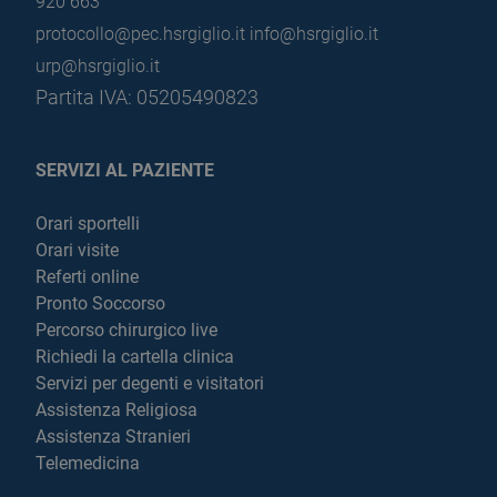
920 663
protocollo@pec.hsrgiglio.it
info@hsrgiglio.it
urp@hsrgiglio.it
Partita IVA: 05205490823
SERVIZI AL PAZIENTE
Orari sportelli
Orari visite
Referti online
Pronto Soccorso
Percorso chirurgico live
Richiedi la cartella clinica
Servizi per degenti e visitatori
Assistenza Religiosa
Assistenza Stranieri
Telemedicina