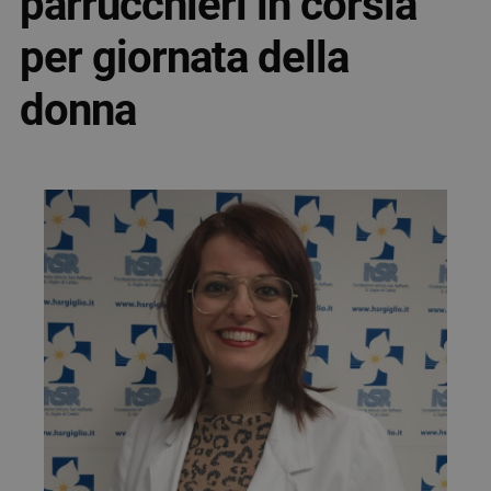
parrucchieri in corsia
per giornata della
donna