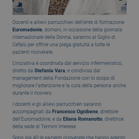
Docenti e allievi parrucchieri dell’ente di formazione
Euromadonie
, domani, in occasione della giornata
internazionale della Donna, saranno al Giglio di
Cefalù per offrire una piega gratuita a tutte le
pazienti ricoverate.
L’iniziativa è coordinata dal servizio infermieristico,
diretto da
Stefania Vara
, e condivisa dal
management della Fondazione con lo scopo di
migliorare l’attenzione e la cura della persona anche
durante il ricovero.
I docenti e gli allievi parrucchieri saranno
accompagnati da
Francesco Ognibene
, direttore
dell’Euromadonie, e da
Eliana Romanotto
, direttrice
della sede di Termini Imerese.
Sono già 40 le pazienti ricoverate che hanno aderito