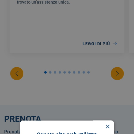
trovato un’assistenza unica.
LEGGI DI PIÙ
PRENOTA
×
Prenotare una visita o un esame in Servizio Sanitario