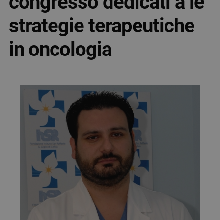
congresso dedicati a le
strategie terapeutiche
in oncologia