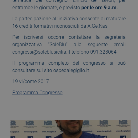
tematica del convegno. L’inizio dei lavori, per
entrambe le giornate, è previsto
per le ore 9 a.m.
La partecipazione all’iniziativa consente di maturare
16 crediti formativi riconosciuti da A.Ge.Nas
Per iscriversi occorre contattare la segreteria
organizzativa “SoleBlu” alla seguente email
congressi@soleblusicilia.it telefono 091.323064
Il programma completo del congresso si può
consultare sul sito ospedalegiglio.it
19 vl/come 2017
Programma Congresso