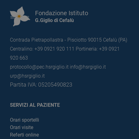
Fondazione Istituto
G.Giglio di Cefalù
Contrada Pietrapollastra - Pisciotto 90015 Cefalù (PA)
Centralino: +39 0921 920 111
Portineria: +39 0921
920 663
protocollo@pec.hsrgiglio.it
info@hsrgiglio.it
urp@hsrgiglio.it
Partita IVA: 05205490823
SERVIZI AL PAZIENTE
Orari sportelli
Orari visite
Referti online