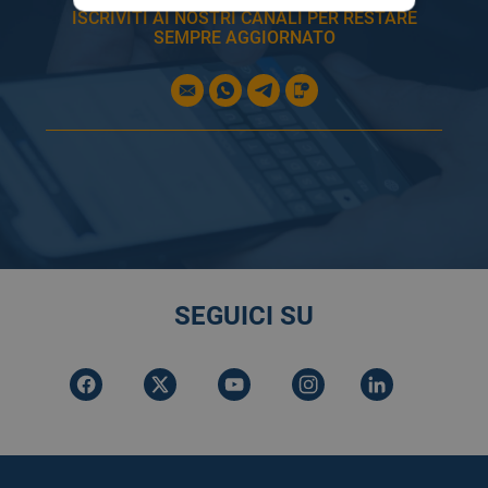
ISCRIVITI AI NOSTRI CANALI PER RESTARE
SEMPRE AGGIORNATO
SEGUICI SU