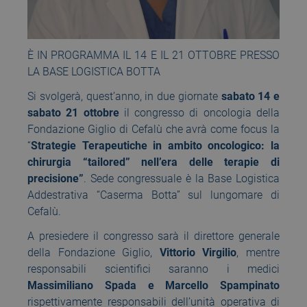
È IN PROGRAMMA IL 14 E IL 21 OTTOBRE PRESSO
LA BASE LOGISTICA BOTTA
Si svolgerà, quest’anno, in due giornate
sabato 14 e
sabato 21 ottobre
il congresso di oncologia della
Fondazione Giglio di Cefalù che avrà come focus la
“
Strategie Terapeutiche in ambito oncologico: la
chirurgia “tailored” nell’era delle terapie di
precisione”
. Sede congressuale è la Base Logistica
Addestrativa “Caserma Botta” sul lungomare di
Cefalù.
A presiedere il congresso sarà il direttore generale
della Fondazione Giglio,
Vittorio Virgilio
, mentre
responsabili scientifici saranno i medici
Massimiliano Spada e Marcello Spampinato
rispettivamente responsabili dell’unità operativa di