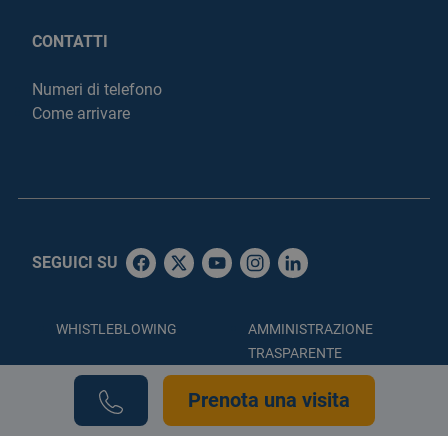
CONTATTI
Numeri di telefono
Come arrivare
SEGUICI SU
WHISTLEBLOWING
AMMINISTRAZIONE
TRASPARENTE
ACCESSIBILITÀ
PRIVACY POLICY
Prenota una visita
COOKIE POLICY
CREDITS