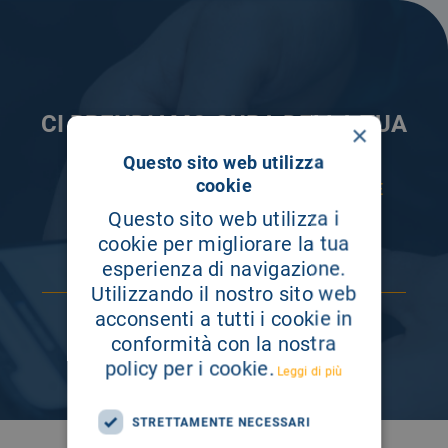
CI PRENDIAMO CURA DELLA TUA
×
INFORMAZIONE
Questo sito web utilizza
cookie
ISCRIVITI AI NOSTRI CANALI PER RESTARE
SEMPRE AGGIORNATO
Questo sito web utilizza i
cookie per migliorare la tua
esperienza di navigazione.
Utilizzando il nostro sito web
acconsenti a tutti i cookie in
conformità con la nostra
policy per i cookie.
Leggi di più
STRETTAMENTE NECESSARI