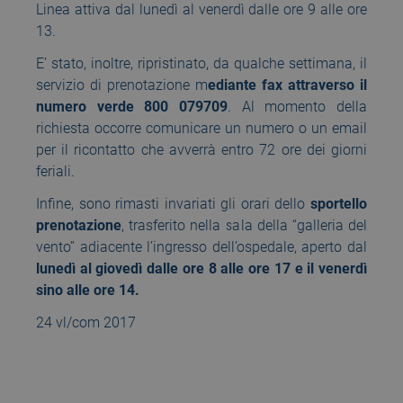
Linea attiva dal lunedì al venerdì dalle ore 9 alle ore
13.
E’ stato, inoltre, ripristinato, da qualche settimana, il
servizio di prenotazione m
ediante fax attraverso il
numero verde 800 079709
. Al momento della
richiesta occorre comunicare un numero o un email
per il ricontatto che avverrà entro 72 ore dei giorni
feriali.
Infine, sono rimasti invariati gli orari dello
sportello
prenotazione
, trasferito nella sala della “galleria del
vento” adiacente l’ingresso dell’ospedale, aperto dal
lunedì al giovedì dalle ore 8 alle ore 17 e il venerdì
sino alle ore 14.
24 vl/com 2017