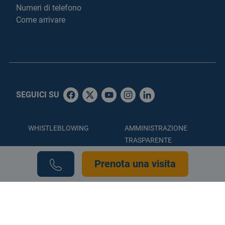
Numeri di telefono
Come arrivare
SEGUICI SU
WHISTLEBLOWING
AMMINISTRAZIONE
TRASPARENTE
ACCESSIBILITÀ
PRIVACY POLICY
Prenota una visita
COOKIE POLICY
CREDITS