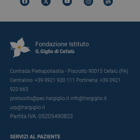
Fondazione Istituto
G.Giglio di Cefalù
Contrada Pietrapollastra - Pisciotto 90015 Cefalù (PA)
Centralino: +39 0921 920 111
Portineria: +39 0921
920 663
protocollo@pec.hsrgiglio.it
info@hsrgiglio.it
urp@hsrgiglio.it
Partita IVA: 05205490823
SERVIZI AL PAZIENTE