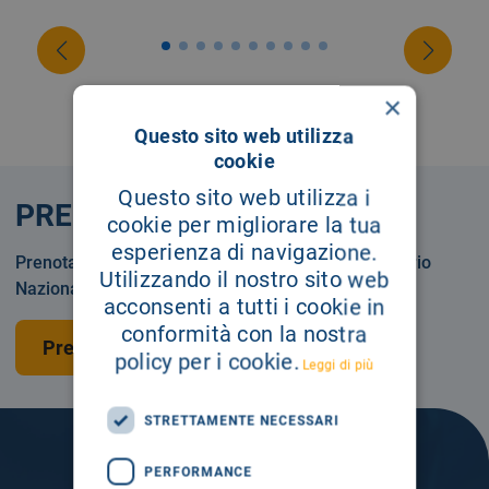
×
Questo sito web utilizza
cookie
Questo sito web utilizza i
PRENOTA
cookie per migliorare la tua
esperienza di navigazione.
Prenotare una visita o un esame in Servizio Sanitario
Utilizzando il nostro sito web
Nazionale o privatamente.
acconsenti a tutti i cookie in
conformità con la nostra
Prenota una visita
policy per i cookie.
Leggi di più
STRETTAMENTE NECESSARI
PERFORMANCE