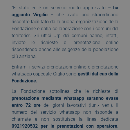
“E’ stato ed è un servizio molto apprezzato –
ha
aggiunto Virgilio
– che avuto uno straordinario
riscontro facilitato dalla buona organizzazione della
Fondazione e dalla collaborazione con i comuni del
territorio”. Gli uffici Urp dei comuni hanno, infatti,
inviato le richieste di prenotazione online
rispondendo anche alle esigenze della popolazione
più anziana.
Entrami i servizi prenotazioni online e prenotazione
whatsapp ospedale Giglio sono
gestiti dal cup della
Fondazione.
La Fondazione sottolinea che le richieste di
prenotazione mediante whatsapp saranno evase
entro 72 ore
dei giorni lavorativi (lun.- ven.). Il
numero del servizio whatsapp non risponde a
chiamate e non sostituisce la linea dedicata
0921920502
per le prenotazioni con operatore
.