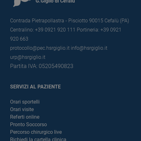
G.Giglio di Cefalù
Contrada Pietrapollastra - Pisciotto 90015 Cefalù (PA)
Centralino: +39 0921 920 111
Portineria: +39 0921
920 663
protocollo@pec.hsrgiglio.it
info@hsrgiglio.it
urp@hsrgiglio.it
Partita IVA: 05205490823
SERVIZI AL PAZIENTE
Orari sportelli
Orari visite
Referti online
Pronto Soccorso
Percorso chirurgico live
Richiedi la cartella clinica