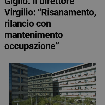
Giglio. Il direttore
Virgilio: “Risanamento,
rilancio con
mantenimento
occupazione”