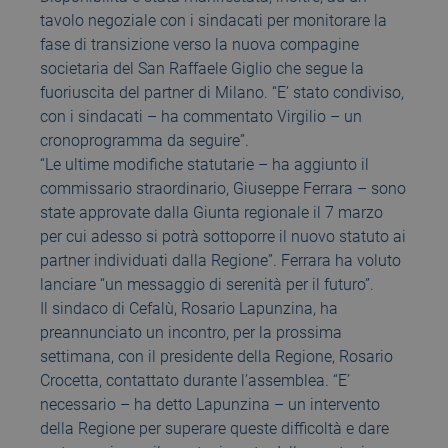
tavolo negoziale con i sindacati per monitorare la
fase di transizione verso la nuova compagine
societaria del San Raffaele Giglio che segue la
fuoriuscita del partner di Milano. “E’ stato condiviso,
con i sindacati – ha commentato Virgilio – un
cronoprogramma da seguire”.
“Le ultime modifiche statutarie – ha aggiunto il
commissario straordinario, Giuseppe Ferrara – sono
state approvate dalla Giunta regionale il 7 marzo
per cui adesso si potrà sottoporre il nuovo statuto ai
partner individuati dalla Regione”. Ferrara ha voluto
lanciare “un messaggio di serenità per il futuro”.
Il sindaco di Cefalù, Rosario Lapunzina, ha
preannunciato un incontro, per la prossima
settimana, con il presidente della Regione, Rosario
Crocetta, contattato durante l’assemblea. “E’
necessario – ha detto Lapunzina – un intervento
della Regione per superare queste difficoltà e dare