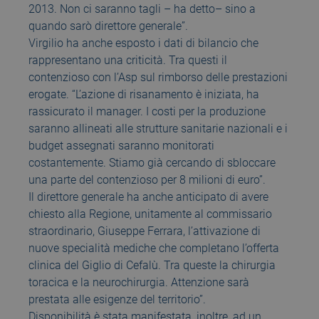
2013. Non ci saranno tagli – ha detto– sino a
quando sarò direttore generale”.
Virgilio ha anche esposto i dati di bilancio che
rappresentano una criticità. Tra questi il
contenzioso con l’Asp sul rimborso delle prestazioni
erogate. “L’azione di risanamento è iniziata, ha
rassicurato il manager. I costi per la produzione
saranno allineati alle strutture sanitarie nazionali e i
budget assegnati saranno monitorati
costantemente. Stiamo già cercando di sbloccare
una parte del contenzioso per 8 milioni di euro”.
Il direttore generale ha anche anticipato di avere
chiesto alla Regione, unitamente al commissario
straordinario, Giuseppe Ferrara, l’attivazione di
nuove specialità mediche che completano l’offerta
clinica del Giglio di Cefalù. Tra queste la chirurgia
toracica e la neurochirurgia. Attenzione sarà
prestata alle esigenze del territorio”.
Disponibilità è stata manifestata, inoltre, ad un