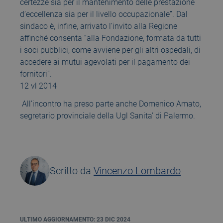
certezze sia per il mantenimento delle prestazione
d’eccellenza sia per il livello occupazionale”. Dal
sindaco è, infine, arrivato l’invito alla Regione
affinché consenta “alla Fondazione, formata da tutti
i soci pubblici, come avviene per gli altri ospedali, di
accedere ai mutui agevolati per il pagamento dei
fornitori”.
12 vl 2014
All’incontro ha preso parte anche Domenico Amato,
segretario provinciale della Ugl Sanita’ di Palermo.
Scritto da
Vincenzo Lombardo
ULTIMO AGGIORNAMENTO: 23 DIC 2024