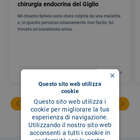
chirurgia endocrina del Giglio
Mi chiamo Sylwia sono stata colpita da una malattia
e, in questo percorso umanamente non facile, ho
trovato un’assistenza unica.
LEGGI DI PIÙ
×
Questo sito web utilizza
cookie
Questo sito web utilizza i
cookie per migliorare la tua
esperienza di navigazione.
Utilizzando il nostro sito web
acconsenti a tutti i cookie in