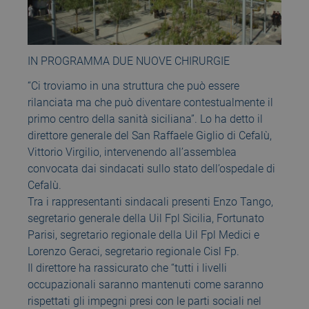
IN PROGRAMMA DUE NUOVE CHIRURGIE
“Ci troviamo in una struttura che può essere
rilanciata ma che può diventare contestualmente il
primo centro della sanità siciliana”. Lo ha detto il
direttore generale del San Raffaele Giglio di Cefalù,
Vittorio Virgilio, intervenendo all’assemblea
convocata dai sindacati sullo stato dell’ospedale di
Cefalù.
Tra i rappresentanti sindacali presenti Enzo Tango,
segretario generale della Uil Fpl Sicilia, Fortunato
Parisi, segretario regionale della Uil Fpl Medici e
Lorenzo Geraci, segretario regionale Cisl Fp.
Il direttore ha rassicurato che “tutti i livelli
occupazionali saranno mantenuti come saranno
rispettati gli impegni presi con le parti sociali nel