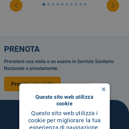
PRENOTA
Prenotare una visita o un esame in Servizio Sanitario
Nazionale o privatamente.
Prenota una visita
×
Questo sito web utilizza
cookie
Questo sito web utilizza i
cookie per migliorare la tua
esperienza di navigazione.