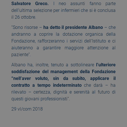
Salvatore Greco.
I neo assunti fanno parte
dell’ultima selezione per infermieri che si è conclusa
il 26 ottobre.
“Sono risorse –
ha detto il presidente Albano
– che
andranno a coprire la dotazione organica della
Fondazione, rafforzeranno i servizi dell’Istituto e ci
aiuteranno a garantire maggiore attenzione al
paziente”.
Albano ha, inoltre, tenuto a sottolineare
l’ulteriore
soddisfazione del management della Fondazione
“nell’aver voluto, sin da subito, applicare il
contratto a tempo indeterminato
che darà – ha
rilevato – certezza, dignità e serenità al futuro di
questi giovani professionisti”.
29 vl/com 2018