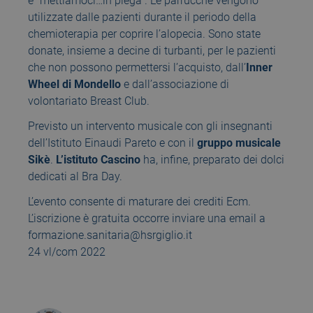
e “mettiamoci…in piega”. Le parrucche vengono
utilizzate dalle pazienti durante il periodo della
chemioterapia per coprire l’alopecia. Sono state
donate, insieme a decine di turbanti, per le pazienti
che non possono permettersi l’acquisto, dall’
Inner
Wheel di Mondello
e dall’associazione di
volontariato Breast Club.
Previsto un intervento musicale con gli insegnanti
dell’Istituto Einaudi Pareto e con il
gruppo musicale
Sikè
.
L’istituto Cascino
ha, infine, preparato dei dolci
dedicati al Bra Day.
L’evento consente di maturare dei crediti Ecm.
L’iscrizione è gratuita occorre inviare una email a
formazione.sanitaria@hsrgiglio.it
24 vl/com 2022