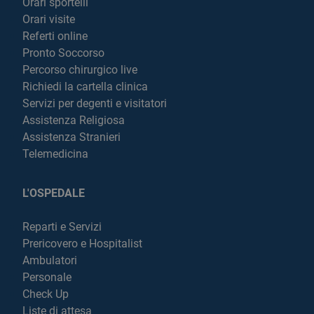
Orari sportelli
Orari visite
Referti online
Pronto Soccorso
Percorso chirurgico live
Richiedi la cartella clinica
Servizi per degenti e visitatori
Assistenza Religiosa
Assistenza Stranieri
Telemedicina
L'OSPEDALE
Reparti e Servizi
Prericovero e Hospitalist
Ambulatori
Personale
Check Up
Liste di attesa