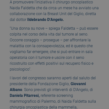
A promuovere l’iniziativa il chirurgo oncoplastico
Naida Faldetta che da circa un mese ha avviato una
collaborazione con la Breast Unit del Giglio, diretta
dal dottor
Ildebrando D’Angelo.
“Una donna su nove – spiega Faldetta – può essere
colpita nel corso della vita dal tumore al seno.
Occorre coraggio – prosegue – per affrontare la
malattia con la consapevolezza, ed è questo che
vogliamo far emergere, che si può entrare in sala
operatoria con il tumore e uscire con il seno
ricostruito con effetti positivi sul recupero fisico e
psicologico”.
I lavori del congresso saranno aperti dal saluto del
presidente della Fondazione Giglio,
Giovanni
Albano
. Sono previsti gli interventi di D’Angelo, di
Daniela Pitarresi,
referente screening
mammografico di Palermo, di Naida Faldetta sulla
chirurgia oncoplastica della mammella,