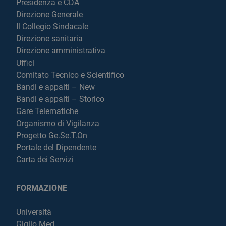
Presidenza e CDA
Direzione Generale
Il Collegio Sindacale
Direzione sanitaria
Direzione amministrativa
Uffici
Comitato Tecnico e Scientifico
Bandi e appalti – New
Bandi e appalti – Storico
Gare Telematiche
Organismo di Vigilanza
Progetto Ge.Se.T.On
Portale del Dipendente
Carta dei Servizi
FORMAZIONE
Università
Giglio Med