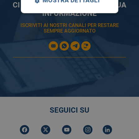
MOSTRA DETTAGLI
CI PRENDIAMO CURA DELLA TUA
INFORMAZIONE
ISCRIVITI AI NOSTRI CANALI PER RESTARE
SEMPRE AGGIORNATO
SEGUICI SU