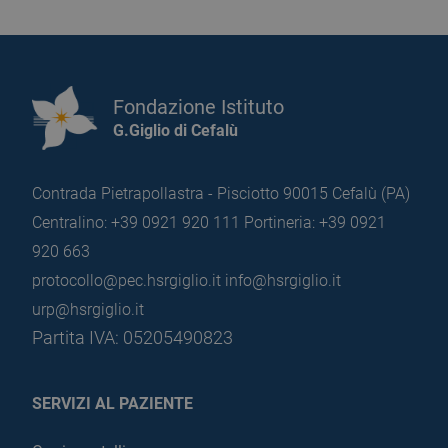
Fondazione Istituto
G.Giglio di Cefalù
Contrada Pietrapollastra - Pisciotto 90015 Cefalù (PA)
Centralino: +39 0921 920 111
Portineria: +39 0921
920 663
protocollo@pec.hsrgiglio.it
info@hsrgiglio.it
urp@hsrgiglio.it
Partita IVA: 05205490823
SERVIZI AL PAZIENTE