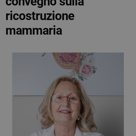
convegno sulla
ricostruzione
mammaria