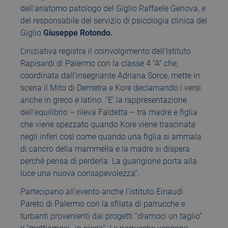
dell’anatomo patologo del Giglio Raffaele Genova, e
del responsabile del servizio di psicologia clinica del
Giglio
Giuseppe Rotondo.
L’iniziativa registra il coinvolgimento dell’Istituto
Rapisardi di Palermo con la classe 4 “A” che,
coordinata dall’insegnante Adriana Sorce, mette in
scena il Mito di Demetra e Kore declamando i versi
anche in greco e latino. “E’ la rappresentazione
dell’equilibrio – rileva Faldetta – tra madre e figlia
che viene spezzato quando Kore viene trascinata
negli inferi così come quando una figlia si ammala
di cancro della mammella e la madre si dispera
perché pensa di perderla. La guarigione porta alla
luce una nuova consapevolezza”.
Partecipano all’evento anche l’istituto Einaudi
Pareto di Palermo con la sfilata di parrucche e
turbanti provenienti dai progetti “diamoci un taglio”