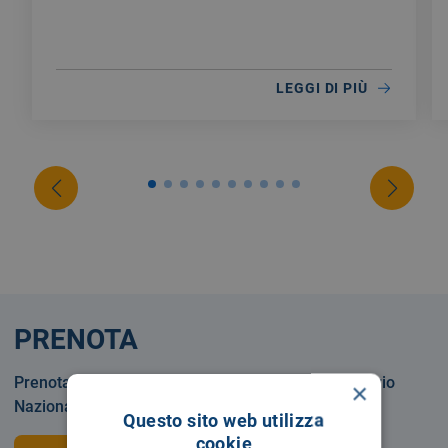
LEGGI DI PIÙ
PRENOTA
Prenotare una visita o un esame in Servizio Sanitario
×
Nazionale o privatamente.
Questo sito web utilizza
cookie