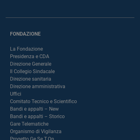
FONDAZIONE
La Fondazione
Presidenza e CDA
Direzione Generale
Il Collegio Sindacale
Direzione sanitaria
Direzione amministrativa
Uffici
Comitato Tecnico e Scientifico
Bandi e appalti – New
Bandi e appalti – Storico
Gare Telematiche
Organismo di Vigilanza
Progetto Ge.Se.T.On