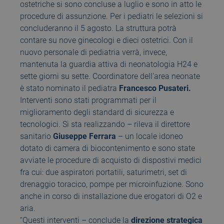
ostetriche si sono concluse a luglio e sono in atto le
procedure di assunzione. Per i pediatri le selezioni si
concluderanno il 5 agosto. La struttura potrà
contare su nove ginecologi e dieci ostetrici. Con il
nuovo personale di pediatria verrà, invece,
mantenuta la guardia attiva di neonatologia H24 e
sette giorni su sette. Coordinatore dell’area neonate
è stato nominato il pediatra
Francesco Pusateri.
Interventi sono stati programmati per il
miglioramento degli standard di sicurezza e
tecnologici. Si sta realizzando – rileva il direttore
sanitario
Giuseppe Ferrara
– un locale idoneo
dotato di camera di biocontenimento e sono state
avviate le procedure di acquisto di dispostivi medici
fra cui: due aspiratori portatili, saturimetri, set di
drenaggio toracico, pompe per microinfuzione. Sono
anche in corso di installazione due erogatori di O2 e
aria.
“Questi interventi – conclude la
direzione strategica