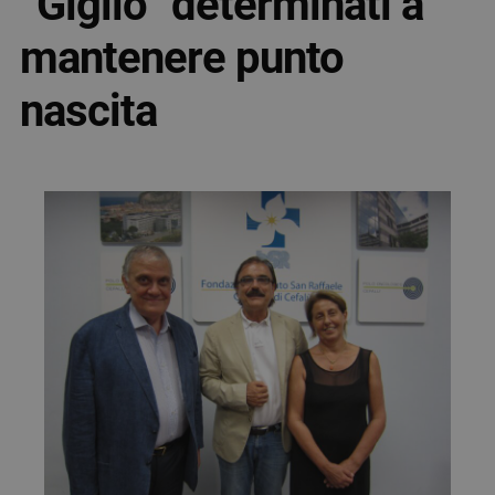
“Giglio” determinati a
mantenere punto
nascita