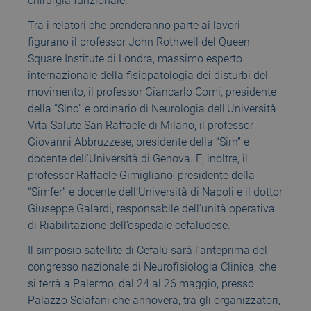
chirurgia funzionale.
Tra i relatori che prenderanno parte ai lavori
figurano il professor John Rothwell del Queen
Square Institute di Londra, massimo esperto
internazionale della fisiopatologia dei disturbi del
movimento, il professor Giancarlo Comi, presidente
della “Sinc” e ordinario di Neurologia dell’Università
Vita-Salute San Raffaele di Milano, il professor
Giovanni Abbruzzese, presidente della “Sirn” e
docente dell’Università di Genova. E, inoltre, il
professor Raffaele Gimigliano, presidente della
“Simfer” e docente dell’Università di Napoli e il dottor
Giuseppe Galardi, responsabile dell’unità operativa
di Riabilitazione dell’ospedale cefaludese.
Il simposio satellite di Cefalù sarà l’anteprima del
congresso nazionale di Neurofisiologia Clinica, che
si terrà a Palermo, dal 24 al 26 maggio, presso
Palazzo Sclafani che annovera, tra gli organizzatori,