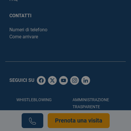
CONTATTI
Numeri di telefono
Come arrivare
SEGUICI SU
WHISTLEBLOWING
AMMINISTRAZIONE
TRASPARENTE
ACCESSIBILITÀ
PRIVACY POLICY
Prenota una visita
COOKIE POLICY
CREDITS