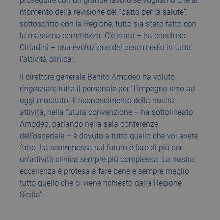
proseguire con un grande lavoro se vogliamo che al
momento della revisione del “patto per la salute”,
sottoscritto con la Regione, tutto sia stato fatto con
la massima correttezza. C’è stata – ha concluso
Cittadini – una evoluzione del peso medio in tutta
l’attività clinica”.
Il direttore generale Benito Amodeo ha voluto
ringraziare tutto il personale per “l’impegno sino ad
oggi mostrato. Il riconoscimento della nostra
attività, nella futura convenzione – ha sottolineato
Amodeo, parlando nella sala conferenze
dell’ospedale – è dovuto a tutto quello che voi avete
fatto. La scommessa sul futuro è fare di più per
un’attività clinica sempre più complessa. La nostra
eccellenza è protesa a fare bene e sempre meglio
tutto quello che ci viene richiesto dalla Regione
Sicilia”.