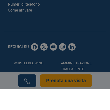
Numeri di telefono
Come arrivare
SEGUICI SU
WHISTLEBLOWING
AMMINISTRAZIONE
TRASPARENTE
ACCESSIBILITÀ
PRIVACY POLICY
Prenota una visita
COOKIE POLICY
CREDITS