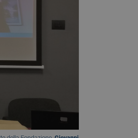
ente della Fondazione,
Giovanni