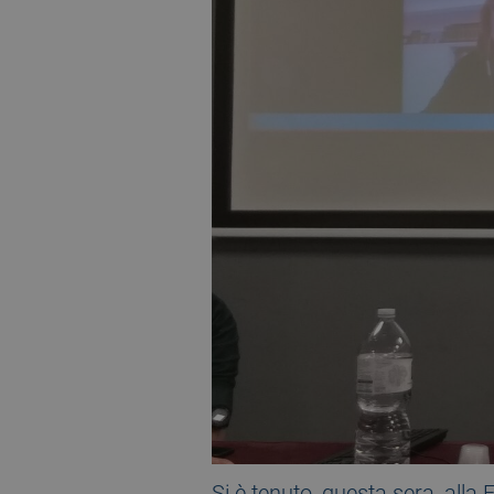
Si è tenuto, questa sera, alla