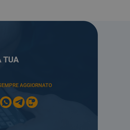
A TUA
E SEMPRE AGGIORNATO