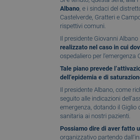
Albano
, e i sindaci del distr
Castelverde, Gratteri e Campof
rispettivi comuni.
Il presidente Giovanni Albano
realizzato nel caso in cui do
ospedaliero per l’emergenza C
Tale piano prevede l’attivazio
dell’epidemia e di saturazione
Il presidente Albano, come rich
seguito alle indicazioni dell’
emergenza, dotando il Giglio di
sanitaria ai nostri pazienti.
Possiamo dire di aver fatto 
organizzativo partendo dall’in