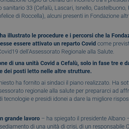
etto sanitario 33 (Cefalù, Lascari, Isnello, Castelbuon
elice di Roccella), alcuni presenti in Fondazione alt
ha illustrato le procedure e i percorsi che la Fonda
vesse essere attivato un reparto Covid
come previsto
ovid19 dell’Assessorato Regionale alla Salute.
ne di una unità Covid a Cefalù, solo in fase tre e da
 dei posti letto nelle altre strutture.
iesto ha fornito ai sindaci il piano realizzato. Ha sot
assessorato regionale alla salute per prepararci ad 
 tecnologie e presidi idonei a dare la migliore rispos
un grande lavoro
– ha spiegato il presidente Albano 
sediamento di una unità di crisi, di un responsabile 