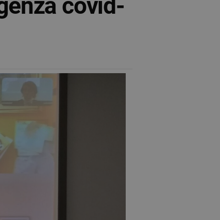
rgenza covid-