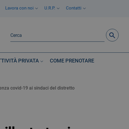
Lavora con noi
U.R.P.
Contatti
TTIVITÀ PRIVATA
COME PRENOTARE
nza covid-19 ai sindaci del distretto