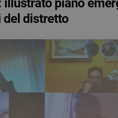
 illustrato piano eme
 del distretto