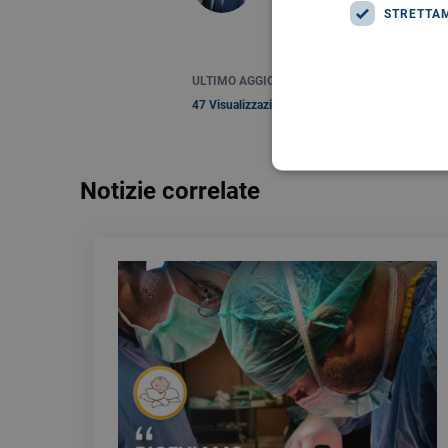
STRETTA
ULTIMO AGGIORNAMENTO: 23 DIC 2024
47 Visualizzazioni
Notizie correlate