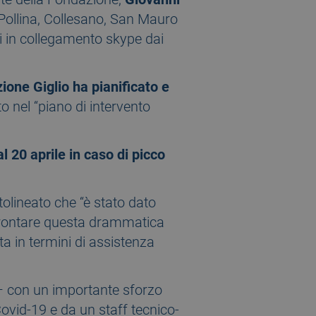
o, Pollina, Collesano, San Mauro
ri in collegamento skype dai
zione Giglio ha pianificato e
 nel “piano di intervento
l 20 aprile in caso di picco
tolineato che “è stato dato
affrontare questa drammatica
ta in termini di assistenza
– con un importante sforzo
Covid-19 e da un staff tecnico-