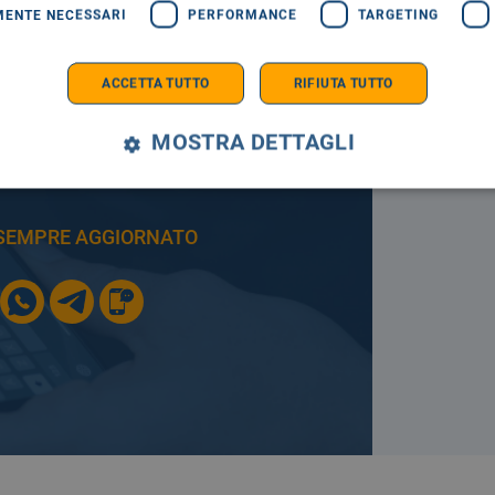
MENTE NECESSARI
PERFORMANCE
TARGETING
ACCETTA TUTTO
RIFIUTA TUTTO
A TUA
MOSTRA DETTAGLI
E SEMPRE AGGIORNATO