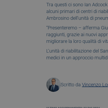
Tra questi ci sono Ian Adcock
alcuni primari di centri di ri
Ambrosino dell’unità di pneum
“Presenteremo – afferma Giusep
raggiunti, grazie ai nuovi appr
migliorare la loro qualità di vit
L’unità di riabilitazione del Sa
medici in un approccio multidis
Scritto da
Vincenzo L