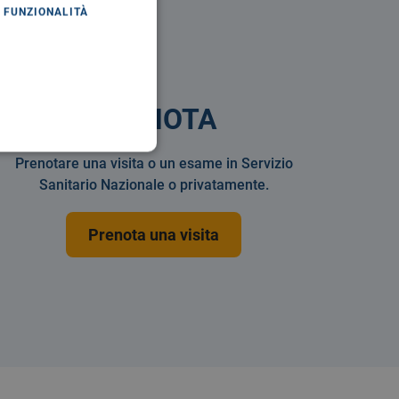
FUNZIONALITÀ
PRENOTA
Prenotare una visita o un esame in Servizio
Sanitario Nazionale o privatamente.
Prenota una visita