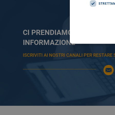
STRETTA
CI PRENDIAMO CURA DELL
INFORMAZIONE
ISCRIVITI AI NOSTRI CANALI PER RESTAR