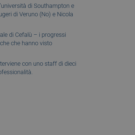
l’università di Southampton e
ugeri di Veruno (No) e Nicola
ale di Cefalù – i progressi
oniche che hanno visto
nterviene con uno staff di dieci
ofessionalità.