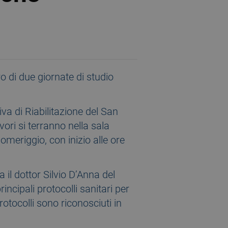
o di due giornate di studio
iva di Riabilitazione del San
vori si terranno nella sala
omeriggio, con inizio alle ore
 il dottor Silvio D’Anna del
incipali protocolli sanitari per
otocolli sono riconosciuti in