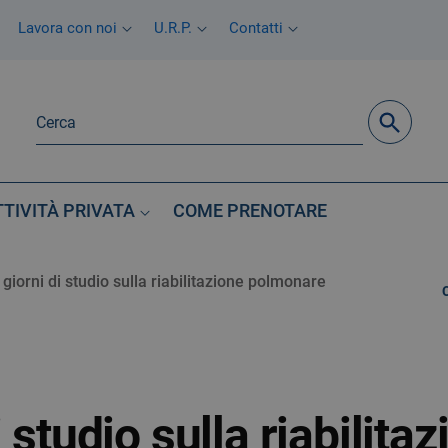
Lavora con noi
U.R.P.
Contatti
TTIVITÀ PRIVATA
COME PRENOTARE
giorni di studio sulla riabilitazione polmonare
 studio sulla riabilita