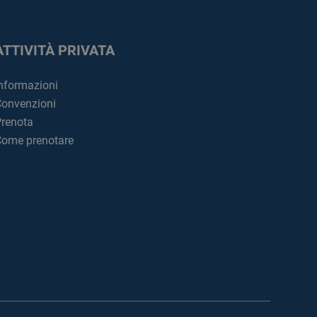
ATTIVITÀ PRIVATA
nformazioni
onvenzioni
renota
ome prenotare