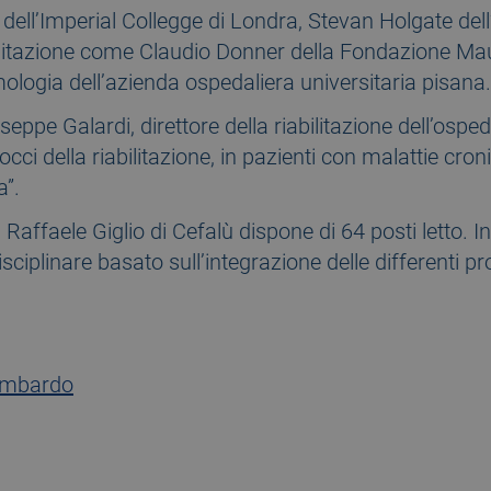
 dell’Imperial Collegge di Londra, Stevan Holgate del
abilitazione come Claudio Donner della Fondazione Ma
ologia dell’azienda ospedaliera universitaria pisana.
pe Galardi, direttore della riabilitazione dell’osped
occi della riabilitazione, in pazienti con malattie cr
a”.
n Raffaele Giglio di Cefalù dispone di 64 posti letto. I
ciplinare basato sull’integrazione delle differenti pr
ombardo