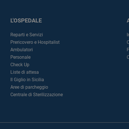
L'OSPEDALE
Reparti e Servizi
I
Prericovero e Hospitalist
C
Ambulatori
P
Personale
C
Check Up
Liste di attesa
Il Giglio in Sicilia
Aree di parcheggio
Centrale di Sterilizzazione