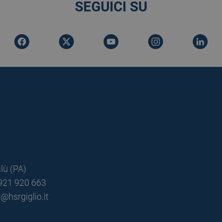
SEGUICI SU
lù (PA)
0921 920 663
@hsrgiglio.it