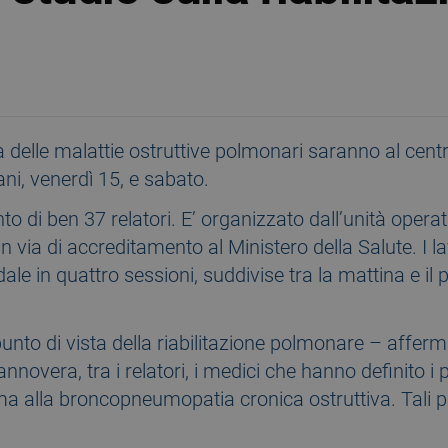
ra delle malattie ostruttive polmonari saranno al centr
ni, venerdì 15, e sabato.
to di ben 37 relatori. E’ organizzato dall’unità operat
in via di accreditamento al Ministero della Salute. I la
e in quattro sessioni, suddivise tra la mattina e il p
unto di vista della riabilitazione polmonare – afferma
novera, tra i relatori, i medici che hanno definito i pr
ma alla broncopneumopatia cronica ostruttiva. Tali pr