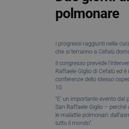
polmonare
I progressi raggiunti nella cu
che si terranno a Cefalù doma
Il congresso prevede l’interven
Raffaele Giglio di Cefalù ed è 
conferenze dello stesso ospedal
10.
“E’ un importante evento dal p
San Raffaele Giglio – perché an
le malattie polmonari: dall’as
tutto il mondo”.