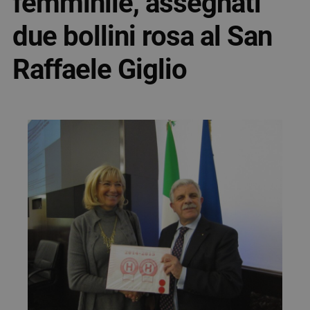
femminile, assegnati
due bollini rosa al San
Raffaele Giglio