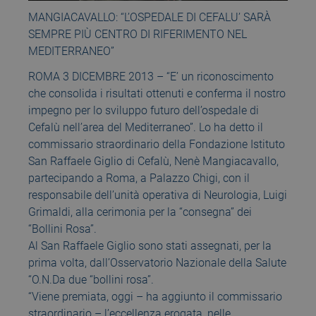
MANGIACAVALLO: “L’OSPEDALE DI CEFALU’ SARÀ
SEMPRE PIÙ CENTRO DI RIFERIMENTO NEL
MEDITERRANEO”
ROMA 3 DICEMBRE 2013 – “E’ un riconoscimento
che consolida i risultati ottenuti e conferma il nostro
impegno per lo sviluppo futuro dell’ospedale di
Cefalù nell’area del Mediterraneo”. Lo ha detto il
commissario straordinario della Fondazione Istituto
San Raffaele Giglio di Cefalù, Nenè Mangiacavallo,
partecipando a Roma, a Palazzo Chigi, con il
responsabile dell’unità operativa di Neurologia, Luigi
Grimaldi, alla cerimonia per la “consegna” dei
“Bollini Rosa”.
Al San Raffaele Giglio sono stati assegnati, per la
prima volta, dall’Osservatorio Nazionale della Salute
“O.N.Da due “bollini rosa”.
“Viene premiata, oggi – ha aggiunto il commissario
straordinario – l’eccellenza erogata, nelle