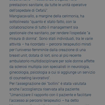
prestazioni sanitarie, da tutte le unità operative
dell’ospedale di Cefalù”.
Mangiacavallo, a margine della cerimonia, ha
sottolineato “quanto e’ stato fatto, con la
collaborazione di tutto il management sia
gestionale che sanitario, per rendere l’ospedale “a
misura di donna”. Sono stati individuati, tra le varie
attività – ha ricordato – percorsi terapeutici mirati
per l’universo femminile dalla creazione di una
breast unit, dotata di Iort, sino al più recente
ambulatorio multidisciplinare per sole donne affette
da sclerosi multipla con specialisti in neurologia,
ginecologia, psicologia a cui si aggiunge un servizio
di counseling lavorativo”.
Per l’assegnazione dei “bollini” è stata valutata
anche l’accoglienza riservata alla paziente.
“Umanizzare il rapporto con il paziente e facilitare
l’accesso ai percorsi terapeutici – ha detto