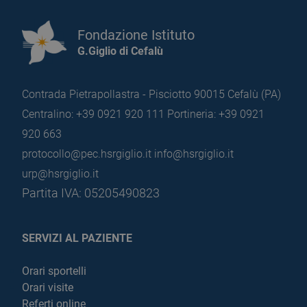
Fondazione Istituto
G.Giglio di Cefalù
Contrada Pietrapollastra - Pisciotto 90015 Cefalù (PA)
Centralino: +39 0921 920 111
Portineria: +39 0921
920 663
protocollo@pec.hsrgiglio.it
info@hsrgiglio.it
urp@hsrgiglio.it
Partita IVA: 05205490823
SERVIZI AL PAZIENTE
Orari sportelli
Orari visite
Referti online