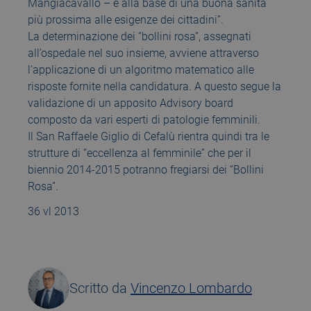
Mangiacavallo – è alla base di una buona sanità
più prossima alle esigenze dei cittadini”.
La determinazione dei “bollini rosa”, assegnati
all’ospedale nel suo insieme, avviene attraverso
l’applicazione di un algoritmo matematico alle
risposte fornite nella candidatura. A questo segue la
validazione di un apposito Advisory board
composto da vari esperti di patologie femminili.
Il San Raffaele Giglio di Cefalù rientra quindi tra le
strutture di “eccellenza al femminile” che per il
biennio 2014-2015 potranno fregiarsi dei “Bollini
Rosa”.
36 vl 2013
Scritto da
Vincenzo Lombardo