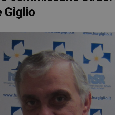
 Giglio