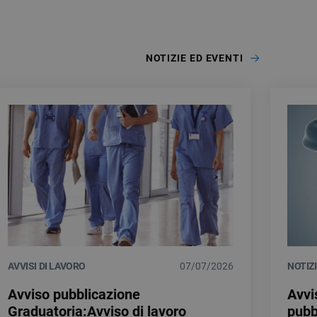
NOTIZIE ED EVENTI
AVVISI DI LAVORO
07/07/2026
NOTIZ
Avviso pubblicazione
Avvi
Graduatoria:Avviso di lavoro
pubb