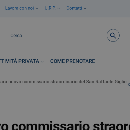
Lavora con noi
U.R.P.
Contatti
TTIVITÀ PRIVATA
COME PRENOTARE
rara nuovo commissario straordinario del San Raffaele Giglio
o commissario straord