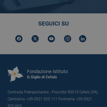
SEGUICI SU
Fondazione Istituto
G.Giglio di Cefalù
Contrada Pietrapollastra - Pisciotto 90015 Cefalù (PA)
Centralino: +39 0921 920 111
Portineria: +39 0921
920 663