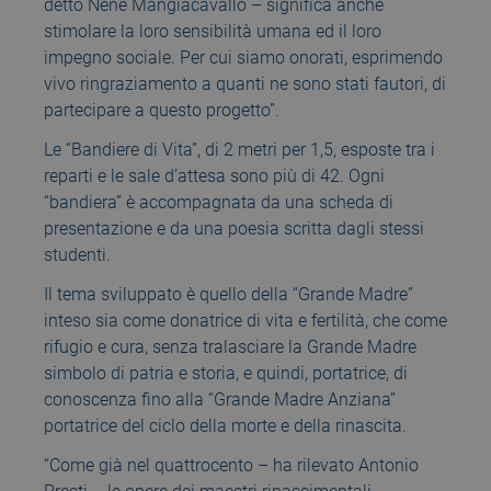
detto Nenè Mangiacavallo – significa anche
stimolare la loro sensibilità umana ed il loro
impegno sociale. Per cui siamo onorati, esprimendo
vivo ringraziamento a quanti ne sono stati fautori, di
partecipare a questo progetto”.
Le “Bandiere di Vita”, di 2 metri per 1,5, esposte tra i
reparti e le sale d’attesa sono più di 42. Ogni
“bandiera” è accompagnata da una scheda di
presentazione e da una poesia scritta dagli stessi
studenti.
Il tema sviluppato è quello della “Grande Madre”
inteso sia come donatrice di vita e fertilità, che come
rifugio e cura, senza tralasciare la Grande Madre
simbolo di patria e storia, e quindi, portatrice, di
conoscenza fino alla “Grande Madre Anziana”
portatrice del ciclo della morte e della rinascita.
“Come già nel quattrocento – ha rilevato Antonio