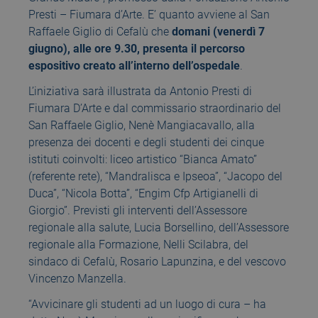
Presti – Fiumara d’Arte. E’ quanto avviene al San
Raffaele Giglio di Cefalù che
domani (venerdì 7
giugno), alle ore 9.30, presenta il percorso
espositivo creato all’interno dell’ospedale
.
L’iniziativa sarà illustrata da Antonio Presti di
Fiumara D’Arte e dal commissario straordinario del
San Raffaele Giglio, Nenè Mangiacavallo, alla
presenza dei docenti e degli studenti dei cinque
istituti coinvolti: liceo artistico “Bianca Amato”
(referente rete), “Mandralisca e Ipseoa”, “Jacopo del
Duca”, “Nicola Botta”, “Engim Cfp Artigianelli di
Giorgio”. Previsti gli interventi dell’Assessore
regionale alla salute, Lucia Borsellino, dell’Assessore
regionale alla Formazione, Nelli Scilabra, del
sindaco di Cefalù, Rosario Lapunzina, e del vescovo
Vincenzo Manzella.
“Avvicinare gli studenti ad un luogo di cura – ha