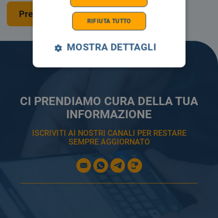
Prenota una visita
RIFIUTA TUTTO
MOSTRA DETTAGLI
CI PRENDIAMO CURA DELLA TUA
INFORMAZIONE
ISCRIVITI AI NOSTRI CANALI PER RESTARE
SEMPRE AGGIORNATO