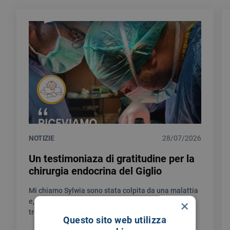
NOTIZIE
28/07/2026
Un testimoniaza di gratitudine per la
chirurgia endocrina del Giglio
Mi chiamo Sylwia sono stata colpita da una malattia
e, in questo percorso umanamente non facile, ho
×
trovato un’assistenza unica.
Questo sito web utilizza