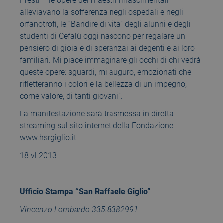
Presti – le opere dei maestri rinascimentali
alleviavano la sofferenza negli ospedali e negli
orfanotrofi, le “Bandire di vita” degli alunni e degli
studenti di Cefalù oggi nascono per regalare un
pensiero di gioia e di speranzai ai degenti e ai loro
familiari. Mi piace immaginare gli occhi di chi vedrà
queste opere: sguardi, mi auguro, emozionati che
rifletteranno i colori e la bellezza di un impegno,
come valore, di tanti giovani”.
La manifestazione sarà trasmessa in diretta
streaming sul sito internet della Fondazione
www.hsrgiglio.it
18 vl 2013
Ufficio Stampa “San Raffaele Giglio”
Vincenzo Lombardo 335.8382991