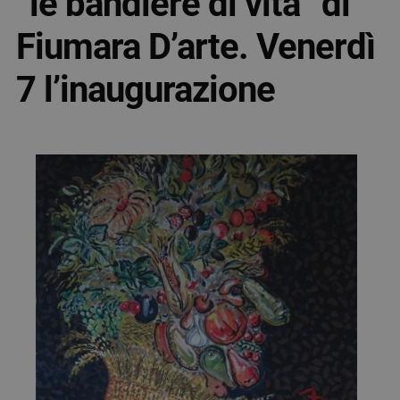
“le bandiere di vita” di
Fiumara D’arte. Venerdì
7 l’inaugurazione