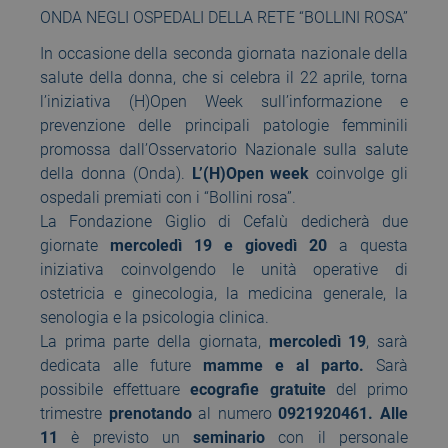
ONDA NEGLI OSPEDALI DELLA RETE “BOLLINI ROSA”
In occasione della seconda giornata nazionale della
salute della donna, che si celebra il 22 aprile, torna
l’iniziativa (H)Open Week sull’informazione e
prevenzione delle principali patologie femminili
promossa dall’Osservatorio Nazionale sulla salute
della donna (Onda).
L’(H)Open week
coinvolge gli
ospedali premiati con i “Bollini rosa”.
La Fondazione Giglio di Cefalù dedicherà due
giornate
mercoledì 19 e giovedì 20
a questa
iniziativa coinvolgendo le unità operative di
ostetricia e ginecologia, la medicina generale, la
senologia e la psicologia clinica.
La prima parte della giornata,
mercoledì 19
, sarà
dedicata alle future
mamme e al parto.
Sarà
possibile effettuare
ecografie gratuite
del primo
trimestre
prenotando
al numero
0921920461.
Alle
11
è previsto un
seminario
con il personale