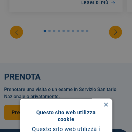
LEGGI DI PIÙ
PRENOTA
Prenotare una visita o un esame in Servizio Sanitario
Nazionale o privatamente.
×
Questo sito web utilizza
Prenota una visita
cookie
Questo sito web utilizza i