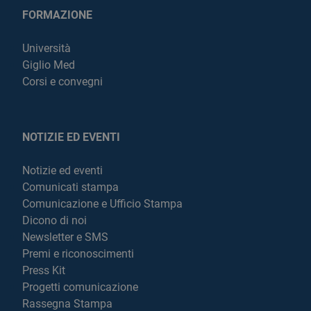
FORMAZIONE
Università
Giglio Med
Corsi e convegni
NOTIZIE ED EVENTI
Notizie ed eventi
Comunicati stampa
Comunicazione e Ufficio Stampa
Dicono di noi
Newsletter e SMS
Premi e riconoscimenti
Press Kit
Progetti comunicazione
Rassegna Stampa