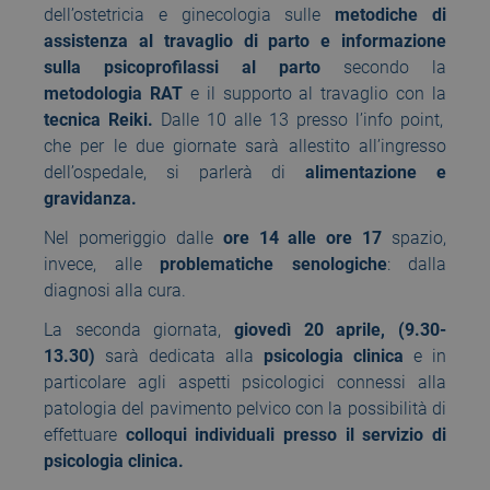
dell’ostetricia e ginecologia sulle
metodiche di
assistenza al travaglio di parto e informazione
sulla psicoprofilassi al parto
secondo la
metodologia RAT
e il supporto al travaglio con la
tecnica Reiki.
Dalle 10 alle 13 presso l’info point,
che per le due giornate sarà allestito all’ingresso
dell’ospedale, si parlerà di
alimentazione e
gravidanza.
Nel pomeriggio dalle
ore 14 alle ore 17
spazio,
invece, alle
problematiche senologiche
: dalla
diagnosi alla cura.
La seconda giornata,
giovedì 20 aprile, (9.30-
13.30)
sarà dedicata alla
psicologia clinica
e in
particolare agli aspetti psicologici connessi alla
patologia del pavimento pelvico con la possibilità di
effettuare
colloqui individuali presso il servizio di
psicologia clinica.