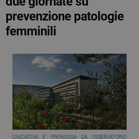
due giornate su
prevenzione patologie
femminili
L’INIZIATIVA E’ PROMOSSA DA OSSERVATORIO