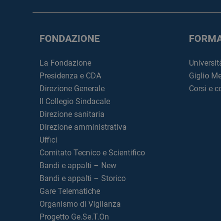
FONDAZIONE
FORMA
La Fondazione
Universit
Presidenza e CDA
Giglio M
Direzione Generale
Corsi e 
Il Collegio Sindacale
Direzione sanitaria
Direzione amministrativa
Uffici
Comitato Tecnico e Scientifico
Bandi e appalti – New
Bandi e appalti – Storico
Gare Telematiche
Organismo di Vigilanza
Progetto Ge.Se.T.On