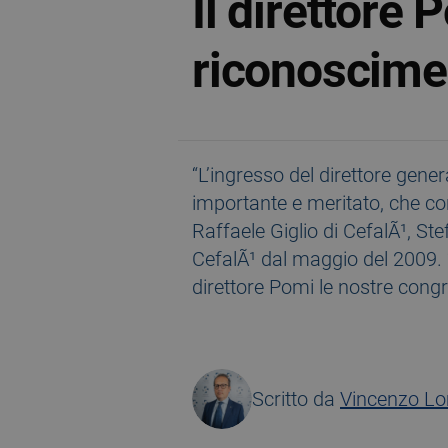
Il direttore 
riconoscime
“L’ingresso del direttore gen
importante e meritato, che coro
Raffaele Giglio di CefalÃ¹, Ste
CefalÃ¹ dal maggio del 2009. “
direttore Pomi le nostre congra
Scritto da
Vincenzo L