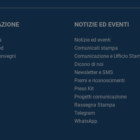
ZIONE
NOTIZIE ED EVENTI
à
Notizie ed eventi
ed
Comunicati stampa
convegni
Comunicazione e Ufficio Sta
Dicono di noi
Newsletter e SMS
Premi e riconoscimenti
Press Kit
Progetti comunicazione
Rassegna Stampa
Telegram
WhatsApp