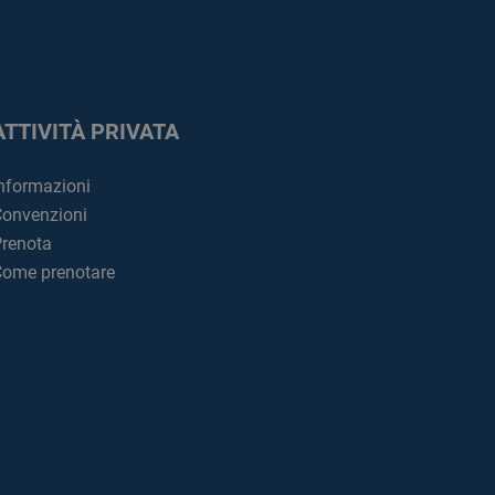
ATTIVITÀ PRIVATA
nformazioni
onvenzioni
renota
ome prenotare