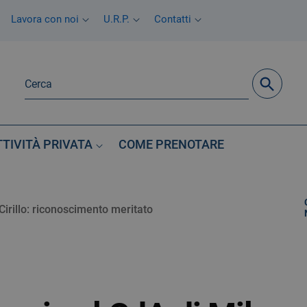
Lavora con noi
U.R.P.
Contatti
TTIVITÀ PRIVATA
COME PRENOTARE
 Cirillo: riconoscimento meritato