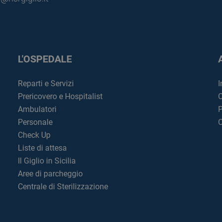
L'OSPEDALE
Reparti e Servizi
I
Prericovero e Hospitalist
C
Ambulatori
P
Personale
C
Check Up
Liste di attesa
Il Giglio in Sicilia
Aree di parcheggio
Centrale di Sterilizzazione