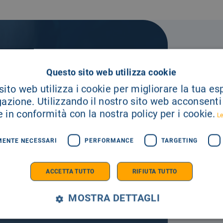
Questo sito web utilizza cookie
A TUA
ito web utilizza i cookie per migliorare la tua e
gazione. Utilizzando il nostro sito web acconsenti a
 in conformità con la nostra policy per i cookie.
Le
E SEMPRE AGGIORNATO
MENTE NECESSARI
PERFORMANCE
TARGETING
ACCETTA TUTTO
RIFIUTA TUTTO
MOSTRA DETTAGLI