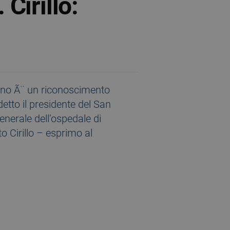
Cirillo:
lano Ã¨ un riconoscimento
detto il presidente del San
generale dell’ospedale di
o Cirillo – esprimo al