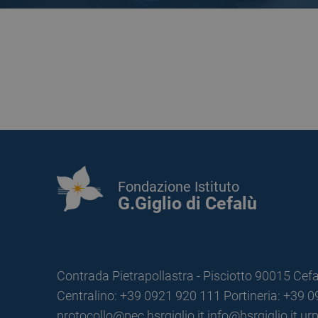
Fondazione Istituto
G.Giglio di Cefalù
Contrada Pietrapollastra - Pisciotto 90015 Cefa
Centralino: +39 0921 920 111
Portineria: +39 
protocollo@pec.hsrgiglio.it
info@hsrgiglio.it
urp