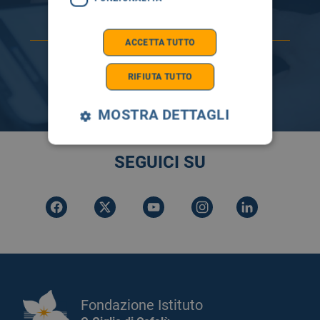
ACCETTA TUTTO
RIFIUTA TUTTO
MOSTRA DETTAGLI
SEGUICI SU
Fondazione Istituto