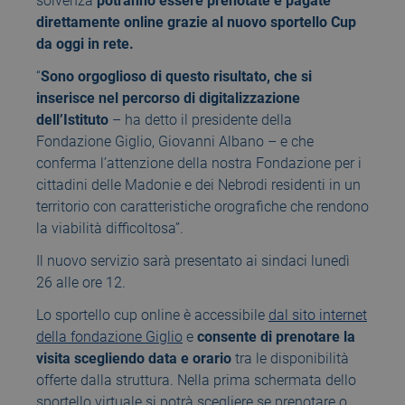
solvenza
potranno essere prenotate e pagate
direttamente online grazie al nuovo sportello Cup
da oggi in rete.
“
Sono orgoglioso di questo risultato, che si
inserisce nel percorso di digitalizzazione
dell’Istituto
– ha detto il presidente della
Fondazione Giglio, Giovanni Albano – e che
conferma l’attenzione della nostra Fondazione per i
cittadini delle Madonie e dei Nebrodi residenti in un
territorio con caratteristiche orografiche che rendono
la viabilità difficoltosa”.
Il nuovo servizio sarà presentato ai sindaci lunedì
26 alle ore 12.
Lo sportello cup online è accessibile
dal sito internet
della fondazione Giglio
e
consente di prenotare la
visita scegliendo data e orario
tra le disponibilità
offerte dalla struttura. Nella prima schermata dello
sportello virtuale si potrà scegliere se prenotare o