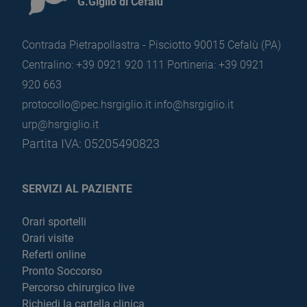
G.Giglio di Cefalù
Contrada Pietrapollastra - Pisciotto 90015 Cefalù (PA)
Centralino: +39 0921 920 111
Portineria: +39 0921
920 663
protocollo@pec.hsrgiglio.it
info@hsrgiglio.it
urp@hsrgiglio.it
Partita IVA: 05205490823
SERVIZI AL PAZIENTE
Orari sportelli
Orari visite
Referti online
Pronto Soccorso
Percorso chirurgico live
Richiedi la cartella clinica