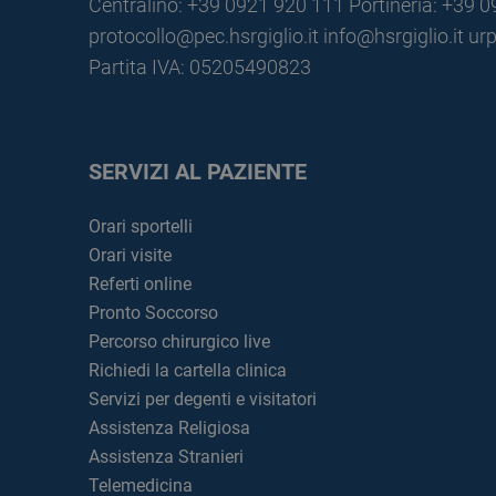
Centralino: +39 0921 920 111
Portineria: +39 
protocollo@pec.hsrgiglio.it
info@hsrgiglio.it
urp
Partita IVA: 05205490823
SERVIZI AL PAZIENTE
Orari sportelli
Orari visite
Referti online
Pronto Soccorso
Percorso chirurgico live
Richiedi la cartella clinica
Servizi per degenti e visitatori
Assistenza Religiosa
Assistenza Stranieri
Telemedicina