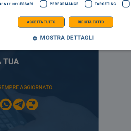
MENTE NECESSARI
PERFORMANCE
TARGETING
ACCETTA TUTTO
RIFIUTA TUTTO
MOSTRA DETTAGLI
A TUA
E SEMPRE AGGIORNATO