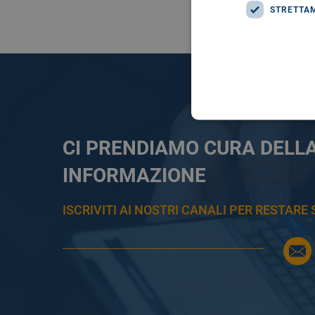
STRETTA
CI PRENDIAMO CURA DELL
INFORMAZIONE
ISCRIVITI AI NOSTRI CANALI PER RESTAR