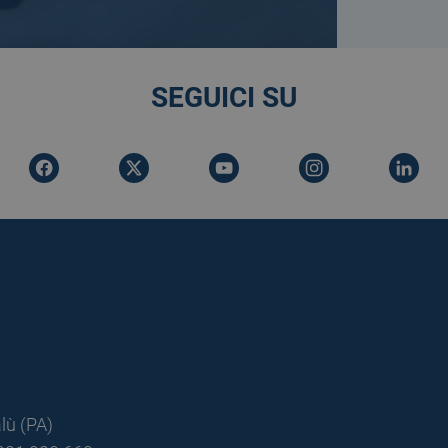
SEGUICI SU
lù (PA)