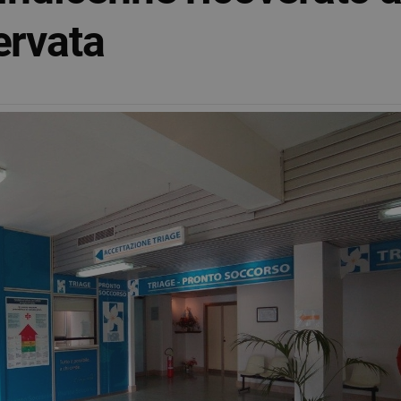
ervata