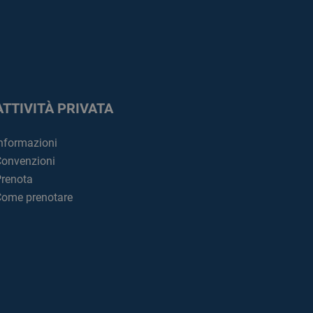
ATTIVITÀ PRIVATA
nformazioni
onvenzioni
renota
ome prenotare