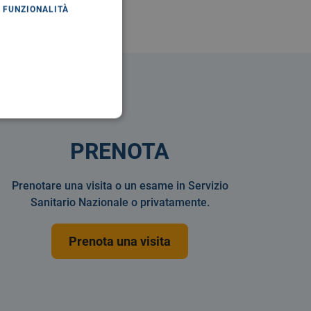
FUNZIONALITÀ
PRENOTA
Prenotare una visita o un esame in Servizio
Sanitario Nazionale o privatamente.
Prenota una visita