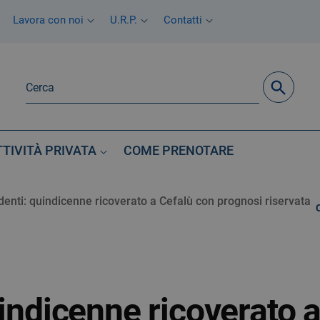
Lavora con noi
U.R.P.
Contatti
TTIVITÀ PRIVATA
COME PRENOTARE
denti: quindicenne ricoverato a Cefalù con prognosi riservata
uindicenne ricoverato 