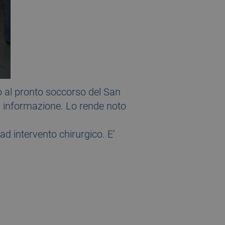
to al pronto soccorso del San
di informazione. Lo rende noto
ad intervento chirurgico. E’