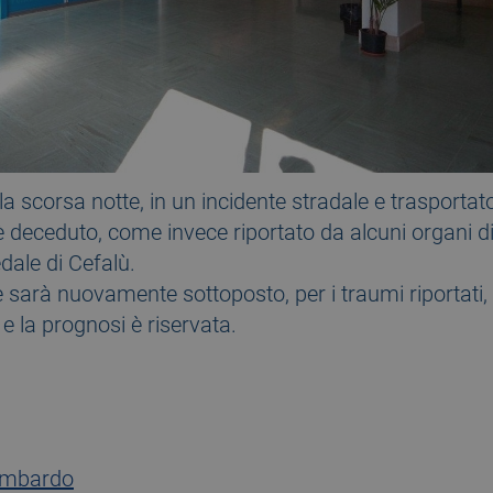
, la scorsa notte, in un incidente stradale e trasporta
 è deceduto, come invece riportato da alcuni organi 
edale di Cefalù.
e sarà nuovamente sottoposto, per i traumi riportati, 
 e la prognosi è riservata.
ombardo