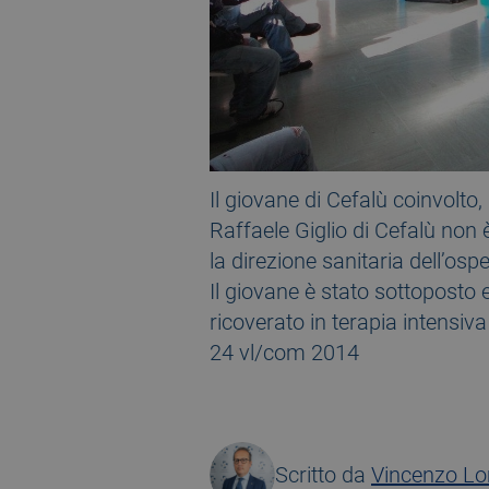
Il giovane di Cefalù coinvolto
Raffaele Giglio di Cefalù non
la direzione sanitaria dell’osp
Il giovane è stato sottoposto 
ricoverato in terapia intensiva
24 vl/com 2014
Scritto da
Vincenzo L