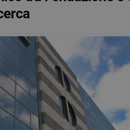
icerca