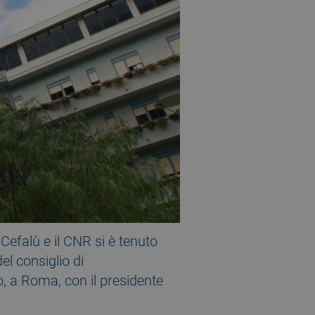
 Cefalù e il CNR si è tenuto
el consiglio di
, a Roma, con il presidente