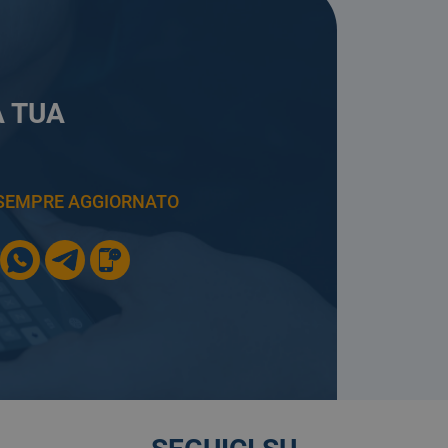
A TUA
E SEMPRE AGGIORNATO