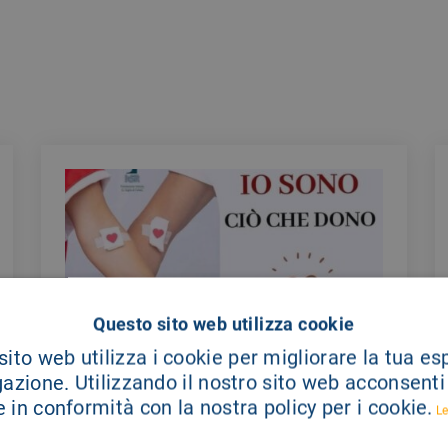
Questo sito web utilizza cookie
ito web utilizza i cookie per migliorare la tua e
gazione. Utilizzando il nostro sito web acconsenti a
COMUNICATI STAMPA
23/07/2026
 in conformità con la nostra policy per i cookie.
Le
Carenza di sangue, dal Giglio invito