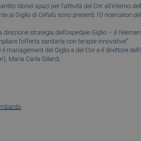
ntito idonei spazi per l’attività del Cnr all’interno de
ente al Giglio di Cefalù sono presenti 10 ricercatori del
a direzione strategia dell’ospedale Giglio – è l’elemen
liare l’offerta sanitaria con terapie innovative”.
il management del Giglio e del Cnr e il direttore dell’
r), Maria Carla Gilardi.
ombardo