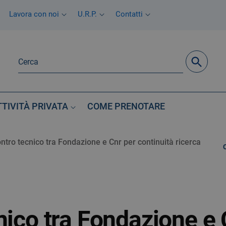
Lavora con noi
U.R.P.
Contatti
TTIVITÀ PRIVATA
COME PRENOTARE
ntro tecnico tra Fondazione e Cnr per continuità ricerca
nico tra Fondazione e 