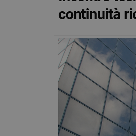
continuità r