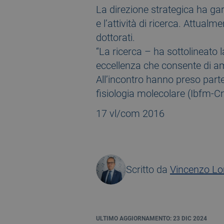
La direzione strategica ha gara
e l’attività di ricerca. Attualm
dottorati.
“La ricerca – ha sottolineato l
eccellenza che consente di amp
All’incontro hanno preso parte 
fisiologia molecolare (Ibfm-Cn
17 vl/com 2016
Scritto da
Vincenzo L
ULTIMO AGGIORNAMENTO: 23 DIC 2024