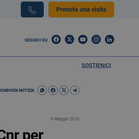
Prenota una visita
SEGUICI SU
SOSTIENICI
CONDIVIDI NOTIZIA
9 Maggio 2016
Cnr per