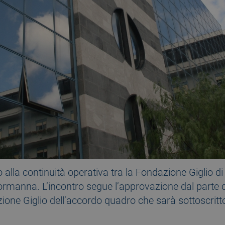
 alla continuità operativa tra la Fondazione Giglio di
normanna. L’incontro segue l’approvazione dal parte d
one Giglio dell’accordo quadro che sarà sottoscritto