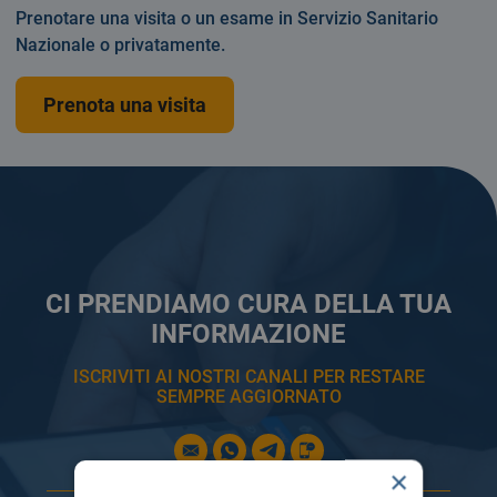
Prenotare una visita o un esame in Servizio Sanitario
Nazionale o privatamente.
Prenota una visita
CI PRENDIAMO CURA DELLA TUA
INFORMAZIONE
ISCRIVITI AI NOSTRI CANALI PER RESTARE
SEMPRE AGGIORNATO
×