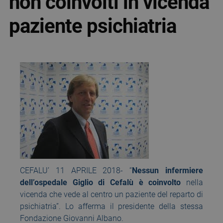
non coinvolti in vicenda
paziente psichiatria
CEFALU’ 11 APRILE 2018- “
Nessun infermiere
dell’ospedale Giglio di Cefalù è coinvolto
nella
vicenda che vede al centro un paziente del reparto di
psichiatria”. Lo afferma il presidente della stessa
Fondazione Giovanni Albano.